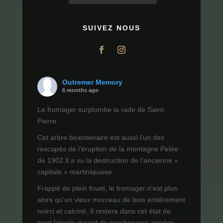
SUIVEZ NOUS
Outremer Memory
6 months ago
Le fromager surplombe la rade de Saint-
Pierre.
Cet arbre bicentenaire est aussi l'un des
rescapés de l’éruption de la montagne Pelée
de 1902.Il a vu la destruction de l’ancienne «
capitale » martiniquaise.
Frappé de plein fouet, le fromager n'est plus
alors qu'un vieux morceau de bois entièrement
noirci et calciné. Il restera dans cet état de
mort latente durant de nombreuses années.