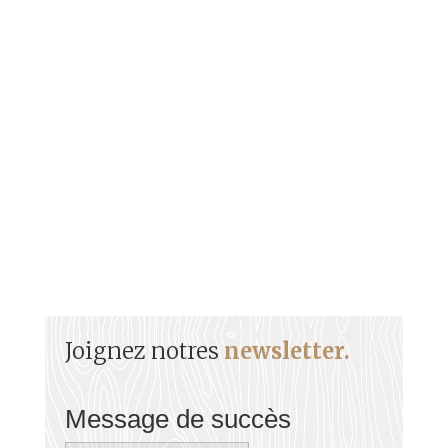
Médecin profondément humaniste, intellectuel
rigoureux et militant anticolonialiste, il a consacré
toute son existence à la dignité humaine, à la
justice sociale et à l’émancipation du peuple
martiniquais
Joignez notres
newsletter.
Message de succès