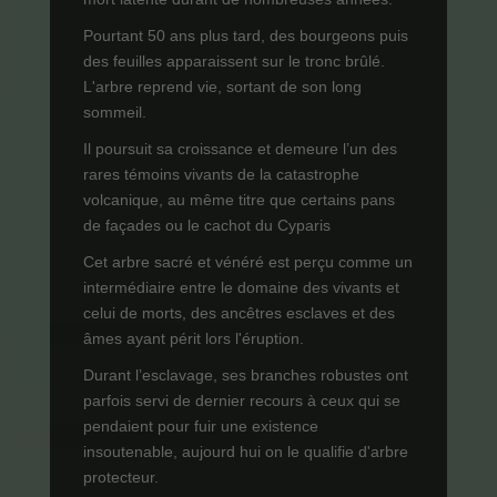
Pourtant 50 ans plus tard, des bourgeons puis
des feuilles apparaissent sur le tronc brûlé.
L'arbre reprend vie, sortant de son long
sommeil.
Il poursuit sa croissance et demeure l’un des
rares témoins vivants de la catastrophe
volcanique, au même titre que certains pans
de façades ou le cachot du Cyparis
Cet arbre sacré et vénéré est perçu comme un
intermédiaire entre le domaine des vivants et
celui de morts, des ancêtres esclaves et des
âmes ayant périt lors l'éruption.
Durant l’esclavage, ses branches robustes ont
parfois servi de dernier recours à ceux qui se
pendaient pour fuir une existence
insoutenable, aujourd hui on le qualifie d'arbre
protecteur.