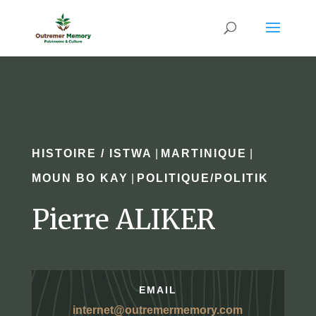
HISTOIRE / ISTWA
|
MARTINIQUE
|
MOUN BO KAY
|
POLITIQUE/POLITIK
Pierre ALIKER
EMAIL
internet@outremermemory.com