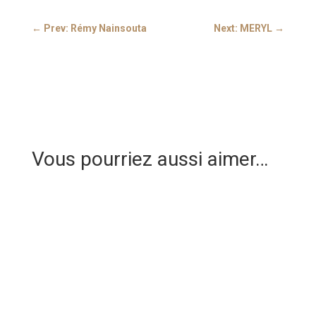
←
Prev: Rémy Nainsouta
Next: MERYL
→
Vous pourriez aussi aimer…