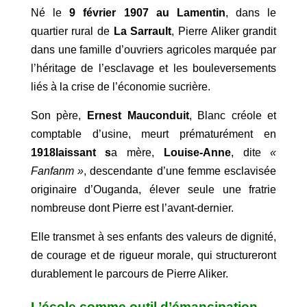
Né le
9 février 1907 au Lamentin
, dans le
quartier rural de
La Sarrault
, Pierre Aliker grandit
dans une famille d’ouvriers agricoles marquée par
l’héritage de l’esclavage et les bouleversements
liés à la crise de l’économie sucrière.
Son père,
Ernest Mauconduit
, Blanc créole et
comptable d’usine, meurt prématurément en
1918laissant s
a mère,
Louise-Anne
, dite
«
Fanfanm »
, descendante d’une femme esclavisée
originaire d’Ouganda, élever seule une fratrie
nombreuse dont Pierre est l’avant-dernier.
Elle transmet à ses enfants des valeurs de dignité,
de courage et de rigueur morale, qui structureront
durablement le parcours de Pierre Aliker.
L’école comme outil d’émancipation