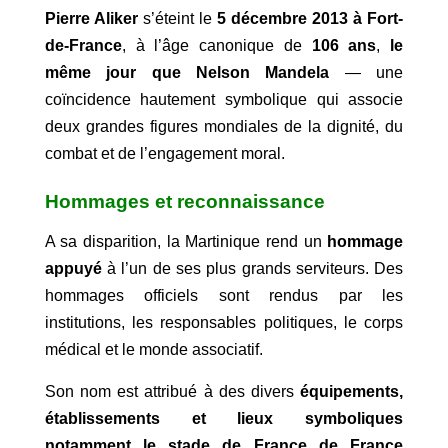
Pierre Aliker
s’éteint le
5 décembre 2013 à Fort-
de-France
, à l’âge canonique de
106 ans
,
le
même jour que
Nelson Mandela
— une
coïncidence hautement symbolique qui associe
deux grandes figures mondiales de la dignité, du
combat et de l’engagement moral.
Hommages et reconnaissance
A sa disparition, la Martinique rend un
hommage
appuyé
à l’un de ses plus grands serviteurs. Des
hommages officiels sont rendus par les
institutions, les responsables politiques, le corps
médical et le monde associatif.
Son nom est attribué à des divers
équipements,
établissements et lieux symboliques
notamment le stade de France de France