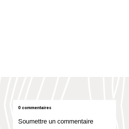
Rudy Benjamin (1958–2024) Le maître du mas
guadeloupéen On ne choisit pas la date de son
grand départ, mais c’est...
0 commentaires
Soumettre un commentaire