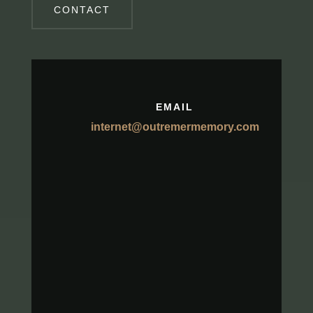
CONTACT
EMAIL
internet@outremermemory.com