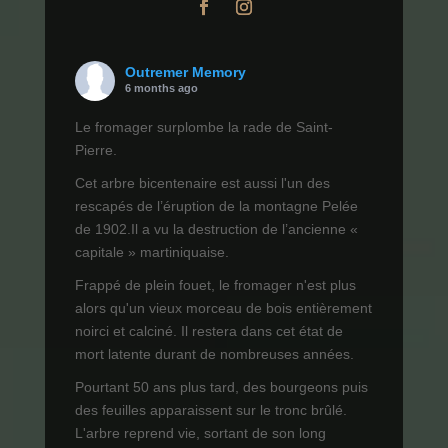
Outremer Memory
6 months ago
Le fromager surplombe la rade de Saint-
Pierre.
Cet arbre bicentenaire est aussi l'un des
rescapés de l’éruption de la montagne Pelée
de 1902.Il a vu la destruction de l’ancienne «
capitale » martiniquaise.
Frappé de plein fouet, le fromager n'est plus
alors qu'un vieux morceau de bois entièrement
noirci et calciné. Il restera dans cet état de
mort latente durant de nombreuses années.
Pourtant 50 ans plus tard, des bourgeons puis
des feuilles apparaissent sur le tronc brûlé.
L'arbre reprend vie, sortant de son long