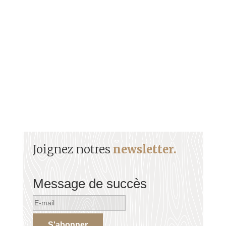
Général Thomas Alexandre DUMAS (1762-1806)
Sommaire Son enfance Son engagement militaire
Parcours militaire...
Joignez notres
newsletter.
Message de succès
S'abonner