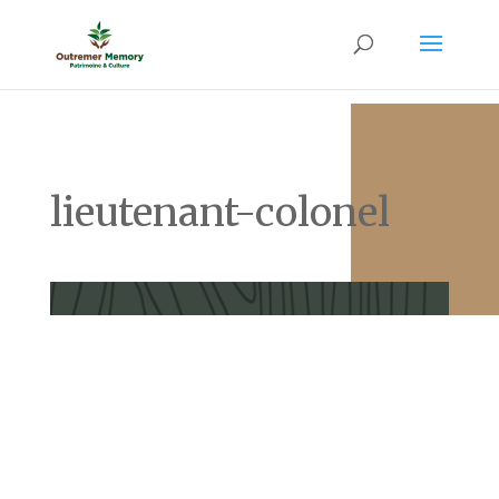
lieutenant-colonel