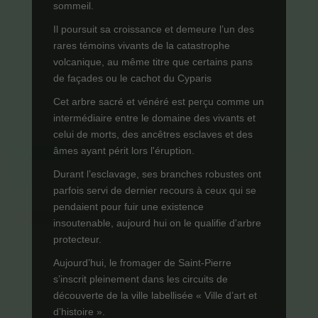
sommeil.
Il poursuit sa croissance et demeure l’un des
rares témoins vivants de la catastrophe
volcanique, au même titre que certains pans
de façades ou le cachot du Cyparis
Cet arbre sacré et vénéré est perçu comme un
intermédiaire entre le domaine des vivants et
celui de morts, des ancêtres esclaves et des
âmes ayant périt lors l'éruption.
Durant l’esclavage, ses branches robustes ont
parfois servi de dernier recours à ceux qui se
pendaient pour fuir une existence
insoutenable, aujourd hui on le qualifie d'arbre
protecteur.
Aujourd’hui, le fromager de Saint-Pierre
s’inscrit pleinement dans les circuits de
découverte de la ville labellisée « Ville d’art et
d’histoire ».