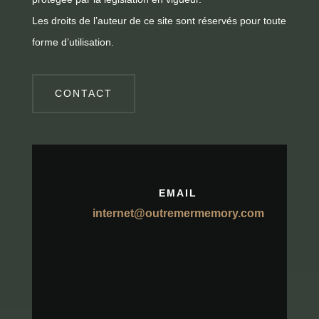
Les droits de l’auteur de ce site sont réservés pour toute
forme d’utilisation.
CONTACT
EMAIL
internet@outremermemory.com