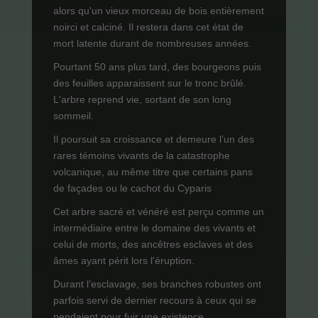
alors qu'un vieux morceau de bois entièrement
noirci et calciné. Il restera dans cet état de
mort latente durant de nombreuses années.
Pourtant 50 ans plus tard, des bourgeons puis
des feuilles apparaissent sur le tronc brûlé.
L'arbre reprend vie, sortant de son long
sommeil.
Il poursuit sa croissance et demeure l’un des
rares témoins vivants de la catastrophe
volcanique, au même titre que certains pans
de façades ou le cachot du Cyparis
Cet arbre sacré et vénéré est perçu comme un
intermédiaire entre le domaine des vivants et
celui de morts, des ancêtres esclaves et des
âmes ayant périt lors l'éruption.
Durant l’esclavage, ses branches robustes ont
parfois servi de dernier recours à ceux qui se
pendaient pour fuir une existence