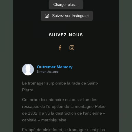
Charger plus…
Suivez sur Instagram
SUIVEZ NOUS
Outremer Memory
6 months ago
Le fromager surplombe la rade de Saint-
Pierre.
Cet arbre bicentenaire est aussi l'un des
rescapés de l’éruption de la montagne Pelée
de 1902.Il a vu la destruction de l’ancienne «
capitale » martiniquaise.
Frappé de plein fouet, le fromager n'est plus