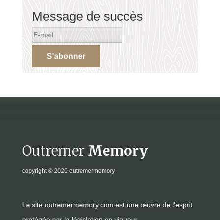
Message de succès
S'abonner
Outremer
Memory
copyright
© 2020 outremermemory
Le site outremermemory.com est une œuvre de l’esprit
protégée par la législation en vigueur.