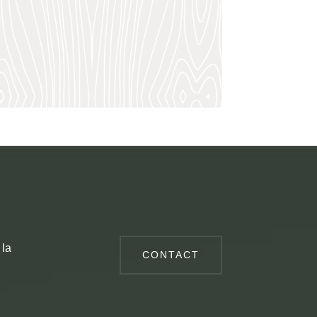
 la
CONTACT