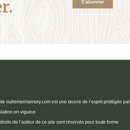
r.
S'abonner
ite outremermemory.com est une œuvre de l’esprit protégée par
slation en vigueur.
droits de l’auteur de ce site sont réservés pour toute forme