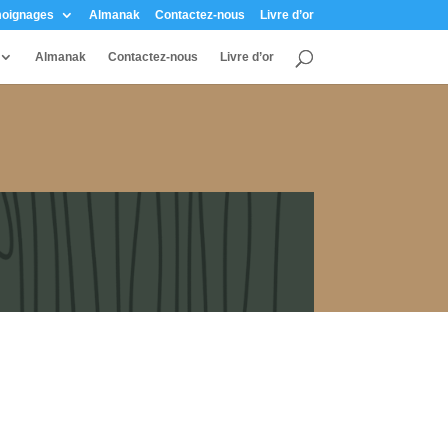
oignages
Almanak
Contactez-nous
Livre d’or
Almanak
Contactez-nous
Livre d’or