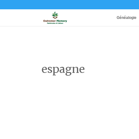
Généalogie
espagne