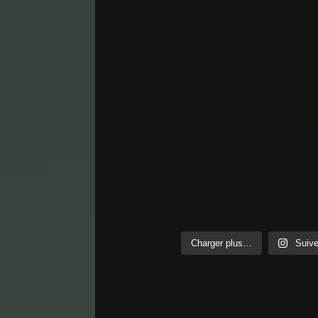
Charger plus…
Suive