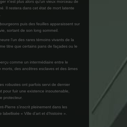
ager n'est plus alors qu'un vieux morceau de
né. Il restera dans cet état de mort latente
.
 bourgeons puis des feuilles apparaissent sur
 vie, sortant de son long sommeil.
meure l’un des rares témoins vivants de la
e titre que certains pans de façades ou le
perçu comme un intermédiaire entre le
e morts, des ancêtres esclaves et des âmes
es robustes ont parfois servi de dernier
t pour fuir une existence insoutenable,
re protecteur.
nt-Pierre s’inscrit pleinement dans les
 labellisée « Ville d’art et d’histoire ».