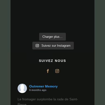
Charger plus…
Suivez sur Instagram
SUIVEZ NOUS
Outremer Memory
6 months ago
Le fromager surplombe la rade de Saint-
Pierre.