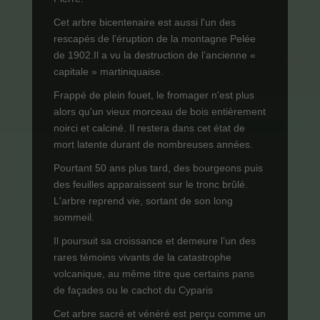
Cet arbre bicentenaire est aussi l'un des
rescapés de l’éruption de la montagne Pelée
de 1902.Il a vu la destruction de l’ancienne «
capitale » martiniquaise.
Frappé de plein fouet, le fromager n'est plus
alors qu'un vieux morceau de bois entièrement
noirci et calciné. Il restera dans cet état de
mort latente durant de nombreuses années.
Pourtant 50 ans plus tard, des bourgeons puis
des feuilles apparaissent sur le tronc brûlé.
L'arbre reprend vie, sortant de son long
sommeil.
Il poursuit sa croissance et demeure l’un des
rares témoins vivants de la catastrophe
volcanique, au même titre que certains pans
de façades ou le cachot du Cyparis
Cet arbre sacré et vénéré est perçu comme un