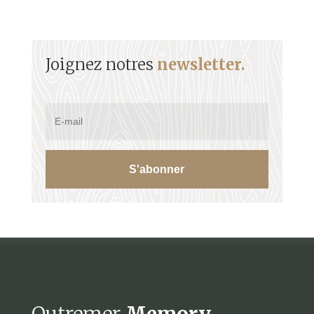
Joignez notres
newsletter.
S'abonner
Outremer
Memory