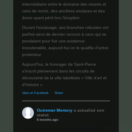
intermédiaire entre le domaine des vivants et
celui de morts, des ancêtres esclaves et des
âmes ayant périt lors l'éruption.
Durant l’esclavage, ses branches robustes ont
parfois servi de dernier recours à ceux qui se
pendaient pour fuir une existence
insoutenable, aujourd hui on le qualifie d'arbre
protecteur.
Aujourd’hui, le fromager de Saint-Pierre
s’inscrit pleinement dans les circuits de
découverte de la ville labellisée « Ville d’art et
d’histoire ».
View on Facebook
·
Share
Outremer Memory
a actualisé son
statut.
6 months ago