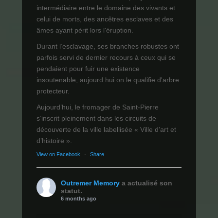
intermédiaire entre le domaine des vivants et
celui de morts, des ancêtres esclaves et des
âmes ayant périt lors l'éruption.
Durant l’esclavage, ses branches robustes ont
parfois servi de dernier recours à ceux qui se
pendaient pour fuir une existence
insoutenable, aujourd hui on le qualifie d'arbre
protecteur.
Aujourd’hui, le fromager de Saint-Pierre
s’inscrit pleinement dans les circuits de
découverte de la ville labellisée « Ville d’art et
d’histoire ».
View on Facebook
·
Share
Outremer Memory
a actualisé son
statut.
6 months ago