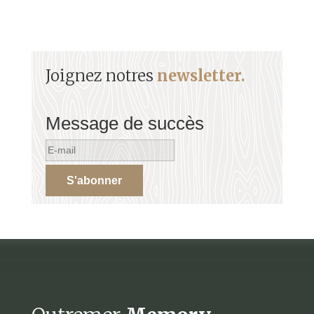
Joignez notres
newsletter.
Message de succès
S'abonner