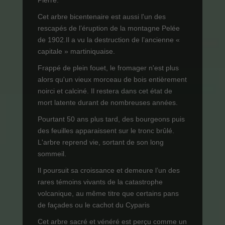
Pierre.
Cet arbre bicentenaire est aussi l'un des
rescapés de l’éruption de la montagne Pelée
de 1902.Il a vu la destruction de l’ancienne «
capitale » martiniquaise.
Frappé de plein fouet, le fromager n'est plus
alors qu'un vieux morceau de bois entièrement
noirci et calciné. Il restera dans cet état de
mort latente durant de nombreuses années.
Pourtant 50 ans plus tard, des bourgeons puis
des feuilles apparaissent sur le tronc brûlé.
L'arbre reprend vie, sortant de son long
sommeil.
Il poursuit sa croissance et demeure l’un des
rares témoins vivants de la catastrophe
volcanique, au même titre que certains pans
de façades ou le cachot du Cyparis
Cet arbre sacré et vénéré est perçu comme un