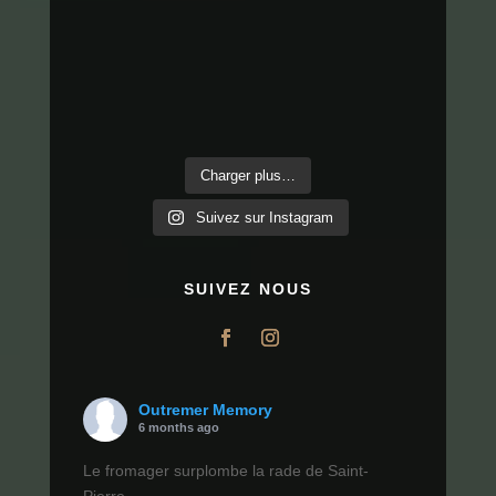
Charger plus…
Suivez sur Instagram
SUIVEZ NOUS
Outremer Memory
6 months ago
Le fromager surplombe la rade de Saint-