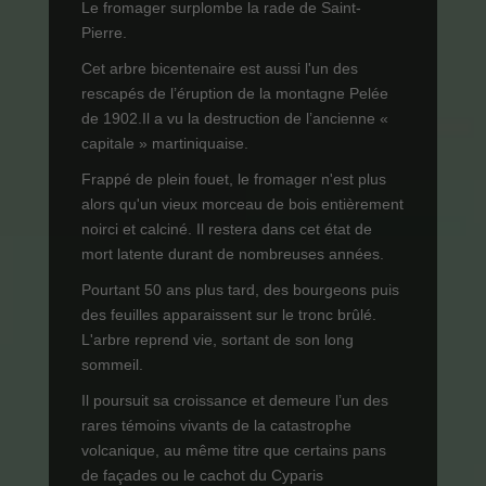
Le fromager surplombe la rade de Saint-
Pierre.
Cet arbre bicentenaire est aussi l'un des
rescapés de l’éruption de la montagne Pelée
de 1902.Il a vu la destruction de l’ancienne «
capitale » martiniquaise.
Frappé de plein fouet, le fromager n'est plus
alors qu'un vieux morceau de bois entièrement
noirci et calciné. Il restera dans cet état de
mort latente durant de nombreuses années.
Pourtant 50 ans plus tard, des bourgeons puis
des feuilles apparaissent sur le tronc brûlé.
L'arbre reprend vie, sortant de son long
sommeil.
Il poursuit sa croissance et demeure l’un des
rares témoins vivants de la catastrophe
volcanique, au même titre que certains pans
de façades ou le cachot du Cyparis