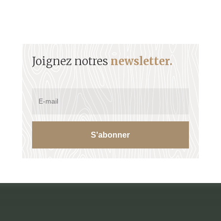
Joignez notres
newsletter.
S'abonner