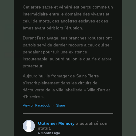
Cet arbre sacré et vénéré est perçu comme un
intermédiaire entre le domaine des vivants et
celui de morts, des ancêtres esclaves et des
âmes ayant périt lors l'éruption.
Durant l’esclavage, ses branches robustes ont
parfois servi de dernier recours à ceux qui se
pendaient pour fuir une existence
insoutenable, aujourd hui on le qualifie d'arbre
protecteur.
Aujourd’hui, le fromager de Saint-Pierre
s’inscrit pleinement dans les circuits de
découverte de la ville labellisée « Ville d’art et
d’histoire ».
View on Facebook
·
Share
Outremer Memory
a actualisé son
statut.
6 months ago