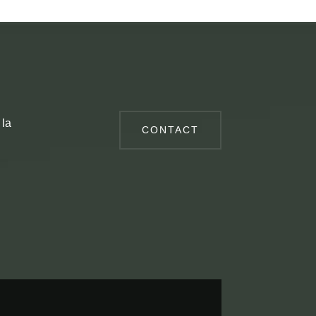
 la
CONTACT