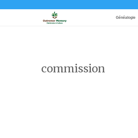
Généalogie
commission