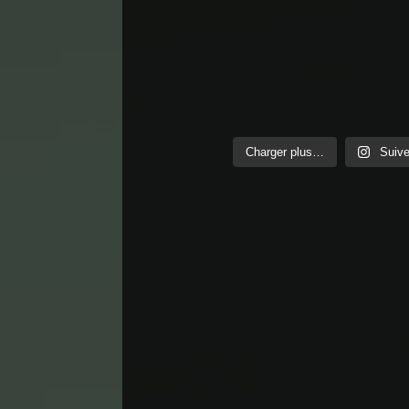
Charger plus…
Suive