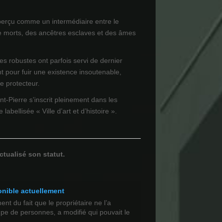
perçu comme un intermédiaire entre le
e morts, des ancêtres esclaves et des âmes
es robustes ont parfois servi de dernier
t pour fuir une existence insoutenable,
re protecteur.
nt-Pierre s’inscrit pleinement dans les
 labellisée « Ville d’art et d’histoire ».
ctualisé son statut.
onible actuellement
t du fait que le propriétaire ne l’a
upe de personnes, a modifié qui pouvait le