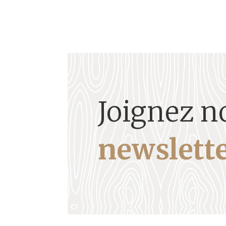
Joignez n
newslette