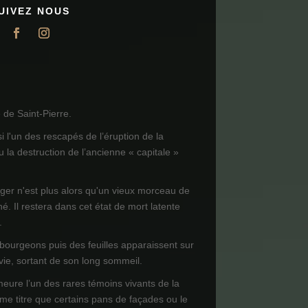
UIVEZ NOUS
de Saint-Pierre.
i l'un des rescapés de l’éruption de la
 la destruction de l’ancienne « capitale »
ager n'est plus alors qu'un vieux morceau de
né. Il restera dans cet état de mort latente
.
 bourgeons puis des feuilles apparaissent sur
 vie, sortant de son long sommeil.
meure l’un des rares témoins vivants de la
e titre que certains pans de façades ou le