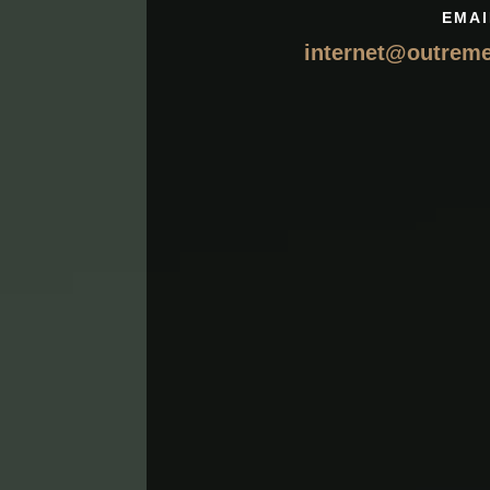
EMAI
internet@outrem