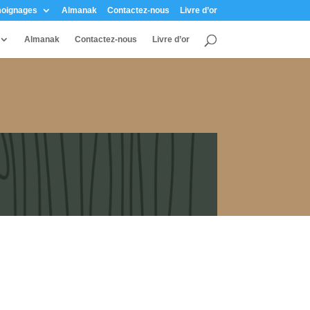
oignages
Almanak
Contactez-nous
Livre d’or
Almanak
Contactez-nous
Livre d’or