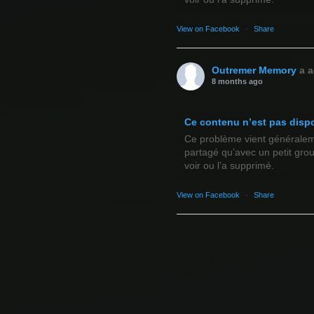
View on Facebook
·
Share
Outremer Memory
a a
8 months ago
Ce contenu n’est pas disp
Ce problème vient généralemen
partagé qu’avec un petit gro
voir ou l’a supprimé.
View on Facebook
·
Share