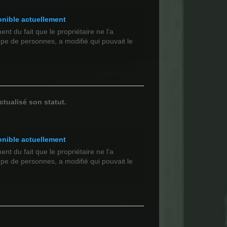
onible actuellement
t du fait que le propriétaire ne l’a
upe de personnes, a modifié qui pouvait le
ctualisé son statut.
onible actuellement
t du fait que le propriétaire ne l’a
upe de personnes, a modifié qui pouvait le