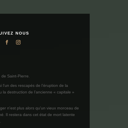
UIVEZ NOUS
de Saint-Pierre.
i l'un des rescapés de l’éruption de la
 la destruction de l’ancienne « capitale »
ager n'est plus alors qu'un vieux morceau de
né. Il restera dans cet état de mort latente
.