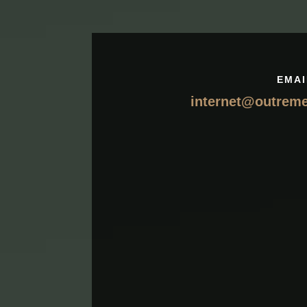
EMAI
internet@outrem