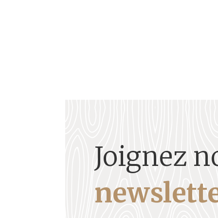
Joignez n
newslette