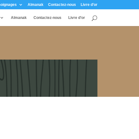
oignages
Almanak
Contactez-nous
Livre d’or
Almanak
Contactez-nous
Livre d’or