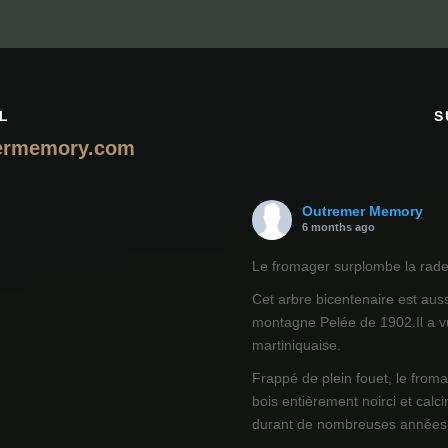
L
S
ermemory.com
Outremer Memory
6 months ago
Le fromager surplombe la rade 
Cet arbre bicentenaire est auss
montagne Pelée de 1902.Il a vu
martiniquaise.
Frappé de plein fouet, le from
bois entièrement noirci et calci
durant de nombreuses années