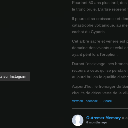
Pourtant 50 ans plus tard, des
le tronc brûlé. L'arbre reprend
Il poursuit sa croissance et de
catastrophe volcanique, au mêm
cachot du Cyparis
Cet arbre sacré et vénéré est 
domaine des vivants et celui d
ayant périt lors l'éruption.
Durant l’esclavage, ses branch
recours à ceux qui se pendaien
z sur Instagram
aujourd hui on le qualifie d'arb
Aujourd’hui, le fromager de Sai
circuits de découverte de la ville
View on Facebook
·
Share
Outremer Memory
a a
6 months ago