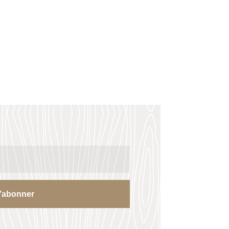
'abonner