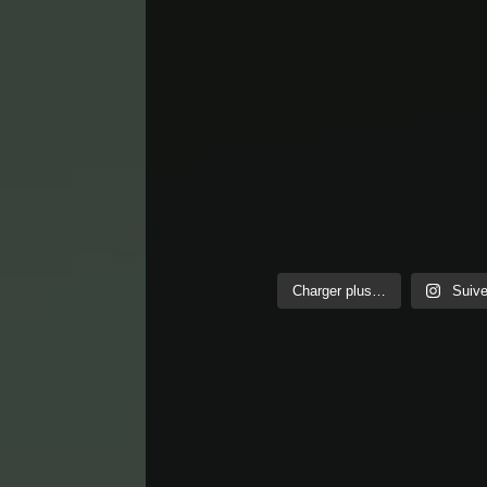
Charger plus…
Suive