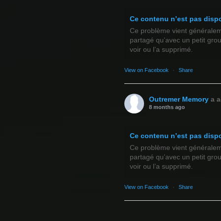
Ce contenu n’est pas disp
Ce problème vient généralemen
partagé qu’avec un petit gro
voir ou l’a supprimé.
View on Facebook
·
Share
Outremer Memory
a a
8 months ago
Ce contenu n’est pas disp
Ce problème vient généralemen
partagé qu’avec un petit gro
voir ou l’a supprimé.
View on Facebook
·
Share