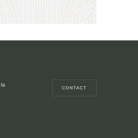
 la
CONTACT