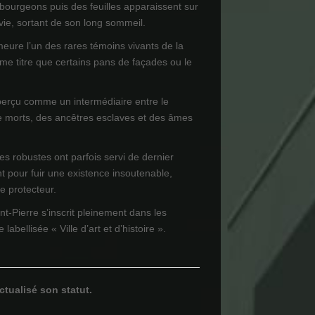
 bourgeons puis des feuilles apparaissent sur
 vie, sortant de son long sommeil.
meure l’un des rares témoins vivants de la
e titre que certains pans de façades ou le
perçu comme un intermédiaire entre le
e morts, des ancêtres esclaves et des âmes
es robustes ont parfois servi de dernier
t pour fuir une existence insoutenable,
re protecteur.
nt-Pierre s’inscrit pleinement dans les
 labellisée « Ville d’art et d’histoire ».
ctualisé son statut.