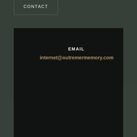
CONTACT
EMAIL
internet@outremermemory.com