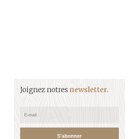
Eugénie TELL-ÉBOUÉ (1891 - 1972) Sommaire
Biographie Son arbre Sources Lien Facebook :...
Joignez notres
newsletter.
S'abonner