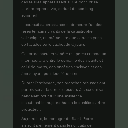
des feuilles apparaissent sur le tronc brûlé.
L'arbre reprend vie, sortant de son long
sommeil.
Il poursuit sa croissance et demeure l’un des
rares témoins vivants de la catastrophe
volcanique, au même titre que certains pans
de façades ou le cachot du Cyparis
Cet arbre sacré et vénéré est perçu comme un
intermédiaire entre le domaine des vivants et
celui de morts, des ancêtres esclaves et des
âmes ayant périt lors l'éruption.
Durant l’esclavage, ses branches robustes ont
parfois servi de dernier recours à ceux qui se
pendaient pour fuir une existence
insoutenable, aujourd hui on le qualifie d'arbre
protecteur.
Aujourd’hui, le fromager de Saint-Pierre
s’inscrit pleinement dans les circuits de