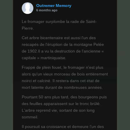
Outremer Memory
6 months ago
Le fromager surplombe la rade de Saint-
Pierre.
Cet arbre bicentenaire est aussi l'un des
rescapés de l’éruption de la montagne Pelée
de 1902.Il a vu la destruction de l’ancienne «
capitale » martiniquaise.
Frappé de plein fouet, le fromager n'est plus
alors qu'un vieux morceau de bois entièrement
noirci et calciné. Il restera dans cet état de
mort latente durant de nombreuses années.
Pourtant 50 ans plus tard, des bourgeons puis
des feuilles apparaissent sur le tronc brûlé.
L'arbre reprend vie, sortant de son long
sommeil.
Il poursuit sa croissance et demeure l’un des