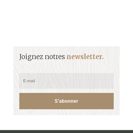
Joignez notres
newsletter.
S'abonner