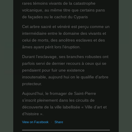
rares témoins vivants de la catastrophe
volcanique, au même titre que certains pans
de façades ou le cachot du Cyparis
Cet arbre sacré et vénéré est perçu comme un
intermédiaire entre le domaine des vivants et
celui de morts, des ancêtres esclaves et des
âmes ayant périt lors l'éruption.
Durant l’esclavage, ses branches robustes ont
parfois servi de dernier recours à ceux qui se
pendaient pour fuir une existence
insoutenable, aujourd hui on le qualifie d'arbre
protecteur.
Aujourd’hui, le fromager de Saint-Pierre
s’inscrit pleinement dans les circuits de
découverte de la ville labellisée « Ville d’art et
d’histoire ».
View on Facebook
·
Share