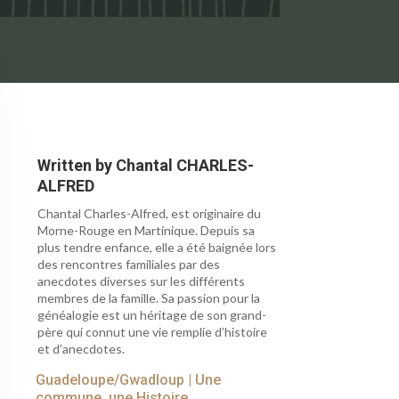
Written by
Chantal CHARLES-
ALFRED
Chantal Charles-Alfred, est originaire du
Morne-Rouge en Martinique. Depuis sa
plus tendre enfance, elle a été baignée lors
des rencontres familiales par des
anecdotes diverses sur les différents
membres de la famille. Sa passion pour la
généalogie est un héritage de son grand-
père qui connut une vie remplie d’histoire
et d’anecdotes.
Guadeloupe/Gwadloup
|
Une
commune, une Histoire