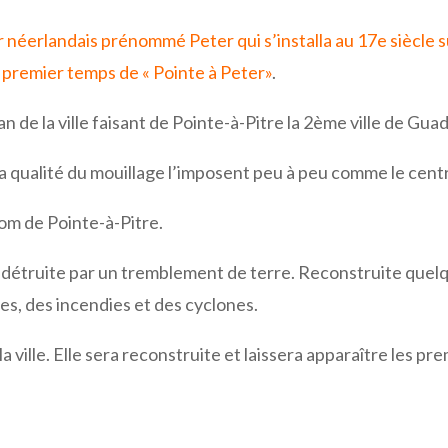
 néerlandais prénommé Peter qui s’installa au 17e siècle su
 premier temps de « Pointe à Peter»
.
an de la ville faisant de Pointe-à-Pitre la 2ème ville de Gu
 la qualité du mouillage l’imposent peu à peu comme le cent
 nom de Pointe-à-Pitre.
détruite par un tremblement de terre. Reconstruite quelqu
s, des incendies et des cyclones.
 ville. Elle sera reconstruite et laissera apparaître les p
Gmail
LinkedIn