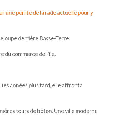
r une pointe de la rade actuelle pour y
adeloupe derrière Basse-Terre.
re du commerce de l’île.
es années plus tard, elle affronta
remières tours de béton. Une ville moderne