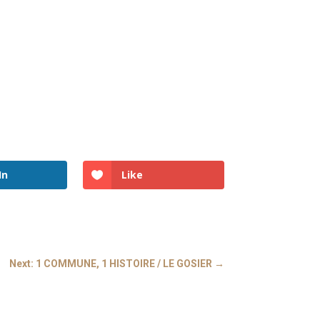
In
Like
Next: 1 COMMUNE, 1 HISTOIRE / LE GOSIER
→