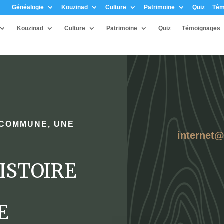
Généalogie
Kouzinad
Culture
Patrimoine
Quiz
Tém
Kouzinad
Culture
Patrimoine
Quiz
Témoignages
 COMMUNE, UNE
internet
ISTOIRE
E