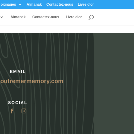
oignages
Almanak
Contactez-nous
Livre d’or
Almanak
Contactez-nous
Livre d’or
EMAIL
@outremermemory.com
SOCIAL