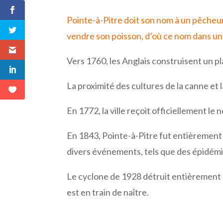
Pointe-à-Pitre doit son nom à un pêcheur
vendre son poisson, d’où ce nom dans un
Vers 1760, les Anglais construisent un pl
La proximité des cultures de la canne et
En 1772, la ville reçoit officiellement le
En 1843, Pointe-à-Pitre fut entièrement 
divers événements, tels que des épidémie
Le cyclone de 1928 détruit entièrement la
est en train de naître.
Facebook
Twitter