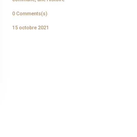
0 Comments(s)
15 octobre 2021
Fac