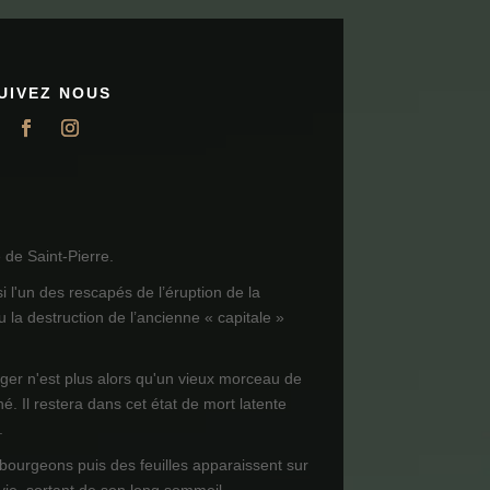
UIVEZ NOUS
de Saint-Pierre.
i l'un des rescapés de l’éruption de la
 la destruction de l’ancienne « capitale »
ager n'est plus alors qu'un vieux morceau de
né. Il restera dans cet état de mort latente
.
 bourgeons puis des feuilles apparaissent sur