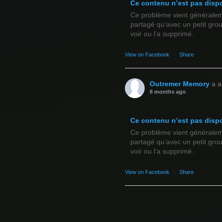
Ce contenu n’est pas disp
Ce problème vient généralemen
partagé qu’avec un petit gro
voir ou l’a supprimé.
View on Facebook
·
Share
Outremer Memory
a a
8 months ago
Ce contenu n’est pas disp
Ce problème vient généralemen
partagé qu’avec un petit gro
voir ou l’a supprimé.
View on Facebook
·
Share