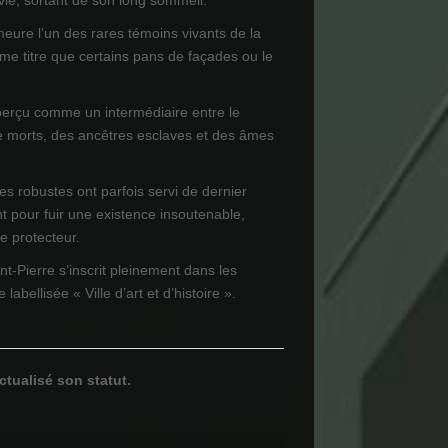
 vie, sortant de son long sommeil.
meure l’un des rares témoins vivants de la
e titre que certains pans de façades ou le
perçu comme un intermédiaire entre le
e morts, des ancêtres esclaves et des âmes
es robustes ont parfois servi de dernier
t pour fuir une existence insoutenable,
re protecteur.
nt-Pierre s’inscrit pleinement dans les
 labellisée « Ville d’art et d’histoire ».
ctualisé son statut.