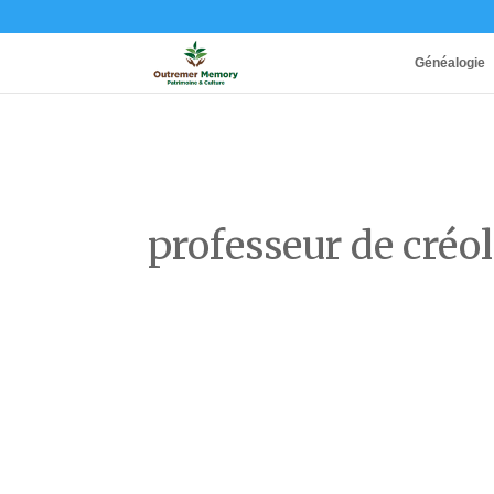
Généalogie
professeur de créo