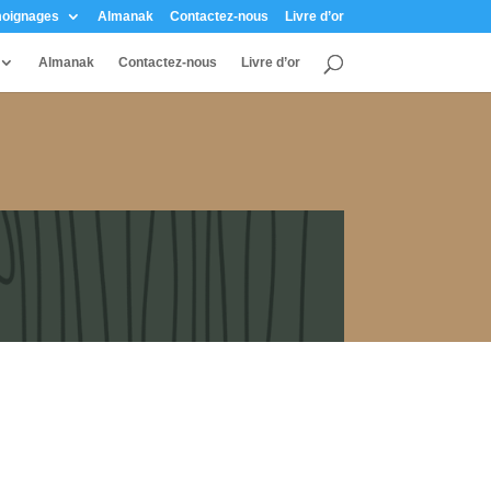
oignages
Almanak
Contactez-nous
Livre d’or
Almanak
Contactez-nous
Livre d’or