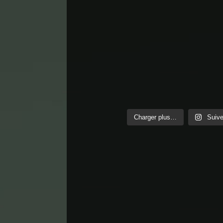
Charger plus…
Suive