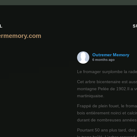
L
S
ermemory.com
Outremer Memory
6 months ago
Le fromager surplombe la rade 
Cet arbre bicentenaire est auss
montagne Pelée de 1902.Il a vu
martiniquaise.
Frappé de plein fouet, le from
bois entièrement noirci et calci
durant de nombreuses années
Pourtant 50 ans plus tard, des