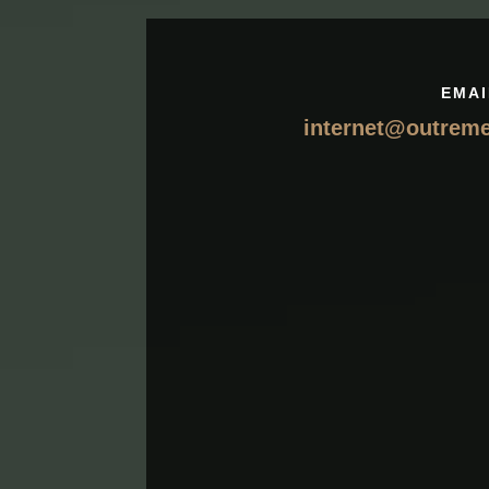
EMAI
internet@outrem