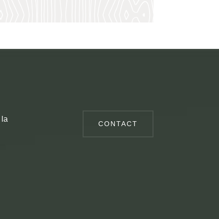
 la
CONTACT