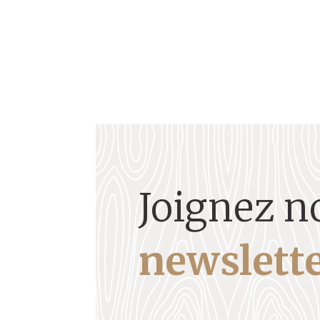
Joignez n
newslette