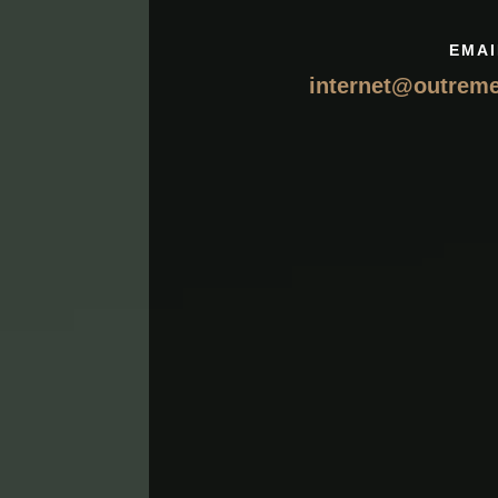
EMAI
internet@outrem