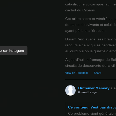
catastrophe volcanique, au mêm
cachot du Cyparis
Cet arbre sacré et vénéré est 
domaine des vivants et celui d
ayant périt lors l'éruption.
Durant l’esclavage, ses branch
recours à ceux qui se pendaien
z sur Instagram
aujourd hui on le qualifie d'arb
Aujourd’hui, le fromager de Sai
circuits de découverte de la ville
View on Facebook
·
Share
Outremer Memory
a a
6 months ago
Ce contenu n’est pas disp
Ce problème vient généralemen