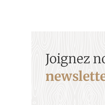
Joignez n
newslette