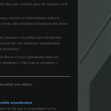
e titre que certains pans de façades ou le
perçu comme un intermédiaire entre le
e morts, des ancêtres esclaves et des âmes
es robustes ont parfois servi de dernier
t pour fuir une existence insoutenable,
re protecteur.
nt-Pierre s’inscrit pleinement dans les
 labellisée « Ville d’art et d’histoire ».
ctualisé son statut.
onible actuellement
t du fait que le propriétaire ne l’a