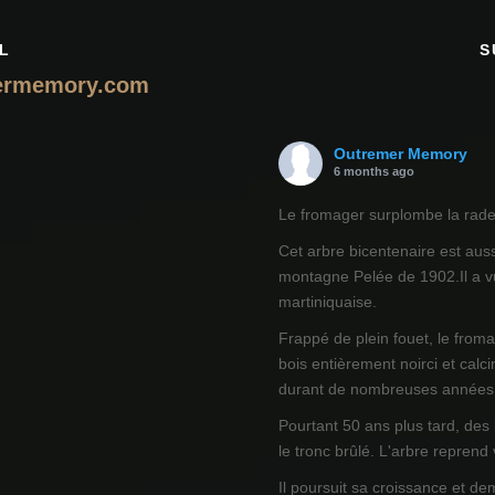
L
S
ermemory.com
Outremer Memory
6 months ago
Le fromager surplombe la rade 
Cet arbre bicentenaire est auss
montagne Pelée de 1902.Il a vu
martiniquaise.
Frappé de plein fouet, le from
bois entièrement noirci et calci
durant de nombreuses années
Pourtant 50 ans plus tard, des
le tronc brûlé. L'arbre reprend
Il poursuit sa croissance et de