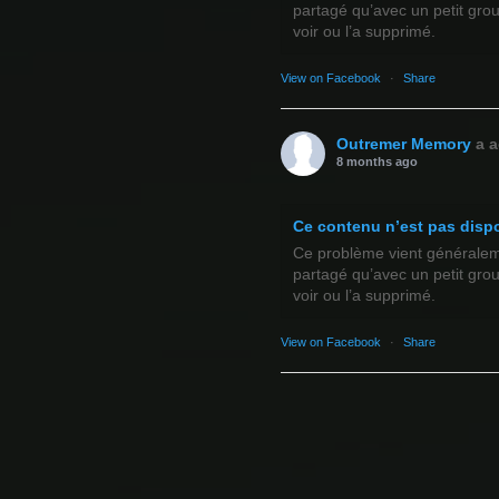
partagé qu’avec un petit gro
voir ou l’a supprimé.
View on Facebook
·
Share
Outremer Memory
a a
8 months ago
Ce contenu n’est pas disp
Ce problème vient généralemen
partagé qu’avec un petit gro
voir ou l’a supprimé.
View on Facebook
·
Share