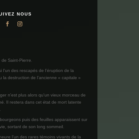
UIVEZ NOUS
de Saint-Pierre.
i l'un des rescapés de l’éruption de la
 la destruction de l’ancienne « capitale »
ager n'est plus alors qu'un vieux morceau de
né. Il restera dans cet état de mort latente
.
 bourgeons puis des feuilles apparaissent sur
 vie, sortant de son long sommeil.
meure l’un des rares témoins vivants de la