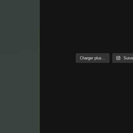
Charger plus…
Suive