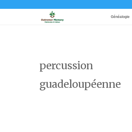
Généalogie
percussion
guadeloupéenne