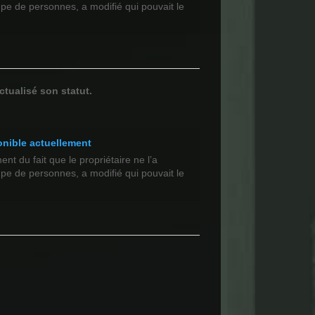
upe de personnes, a modifié qui pouvait le
ctualisé son statut.
onible actuellement
t du fait que le propriétaire ne l’a
upe de personnes, a modifié qui pouvait le