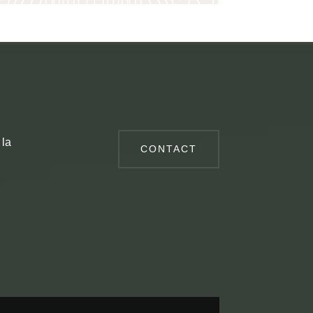
 la
CONTACT