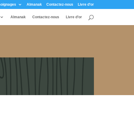
oignages
Almanak
Contactez-nous
Livre d’or
Almanak
Contactez-nous
Livre d’or