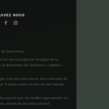
UIVEZ NOUS
de Saint-Pierre.
i l'un des rescapés de l’éruption de la
 la destruction de l’ancienne « capitale »
ager n'est plus alors qu'un vieux morceau de
né. Il restera dans cet état de mort latente
.
 bourgeons puis des feuilles apparaissent sur
 vie, sortant de son long sommeil.