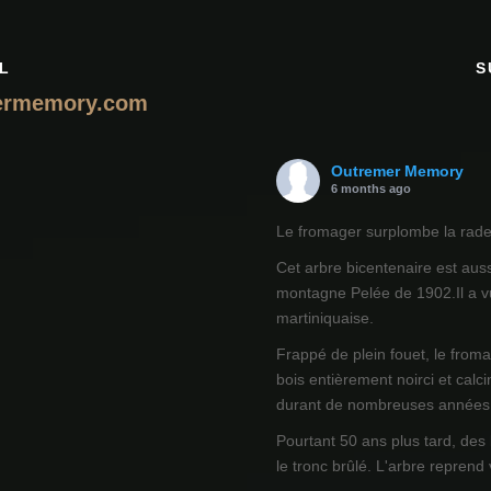
L
S
ermemory.com
Outremer Memory
6 months ago
Le fromager surplombe la rade 
Cet arbre bicentenaire est auss
montagne Pelée de 1902.Il a vu
martiniquaise.
Frappé de plein fouet, le from
bois entièrement noirci et calci
durant de nombreuses années
Pourtant 50 ans plus tard, des
le tronc brûlé. L'arbre reprend