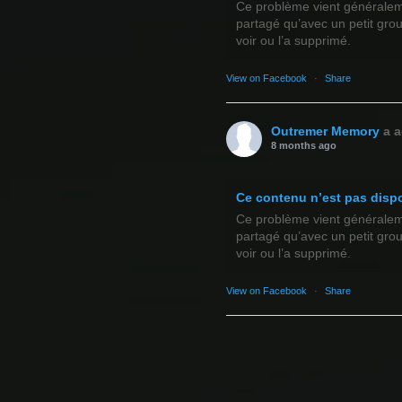
Ce problème vient généralemen
partagé qu’avec un petit gro
voir ou l’a supprimé.
View on Facebook
·
Share
Outremer Memory
a a
8 months ago
Ce contenu n’est pas disp
Ce problème vient généralemen
partagé qu’avec un petit gro
voir ou l’a supprimé.
View on Facebook
·
Share