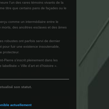
meure l’un des rares témoins vivants de la
e titre que certains pans de façades ou le
perçu comme un intermédiaire entre le
e morts, des ancêtres esclaves et des âmes
es robustes ont parfois servi de dernier
t pour fuir une existence insoutenable,
re protecteur.
nt-Pierre s’inscrit pleinement dans les
 labellisée « Ville d’art et d’histoire ».
ctualisé son statut.
onible actuellement