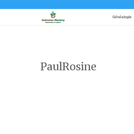
Généalogie
PaulRosine