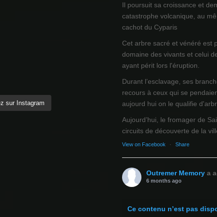
Il poursuit sa croissance et de
catastrophe volcanique, au mêm
cachot du Cyparis
Cet arbre sacré et vénéré est 
domaine des vivants et celui d
ayant périt lors l'éruption.
Durant l’esclavage, ses branch
recours à ceux qui se pendaien
z sur Instagram
aujourd hui on le qualifie d'arb
Aujourd’hui, le fromager de Sai
circuits de découverte de la ville
View on Facebook
·
Share
Outremer Memory
a a
6 months ago
Ce contenu n’est pas disp