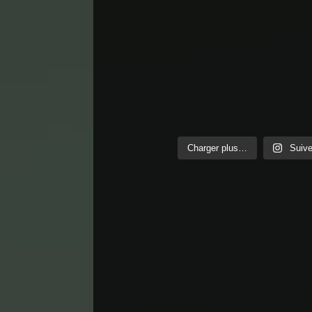
Charger plus…
Suive