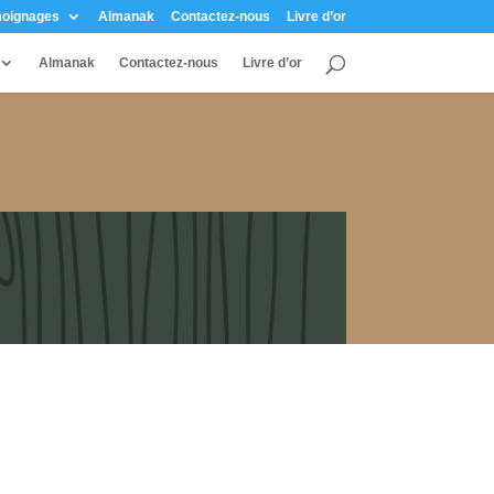
oignages
Almanak
Contactez-nous
Livre d’or
Almanak
Contactez-nous
Livre d’or