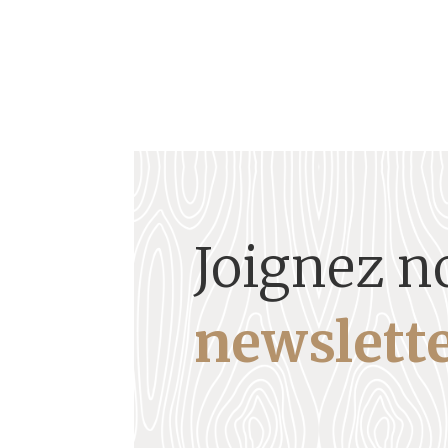
Joignez n
newslette