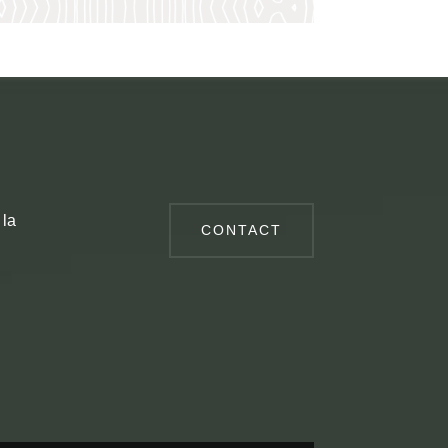
 la
CONTACT