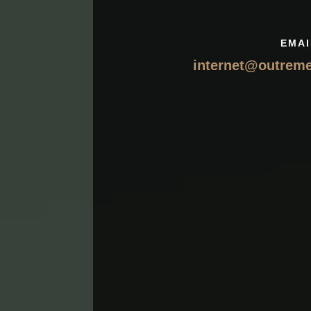
EMAI
internet@outrem