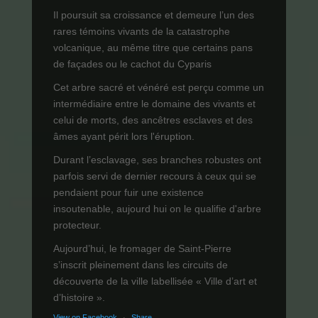
Il poursuit sa croissance et demeure l’un des
rares témoins vivants de la catastrophe
volcanique, au même titre que certains pans
de façades ou le cachot du Cyparis
Cet arbre sacré et vénéré est perçu comme un
intermédiaire entre le domaine des vivants et
celui de morts, des ancêtres esclaves et des
âmes ayant périt lors l'éruption.
Durant l’esclavage, ses branches robustes ont
parfois servi de dernier recours à ceux qui se
pendaient pour fuir une existence
insoutenable, aujourd hui on le qualifie d'arbre
protecteur.
Aujourd’hui, le fromager de Saint-Pierre
s’inscrit pleinement dans les circuits de
découverte de la ville labellisée « Ville d’art et
d’histoire ».
View on Facebook
·
Share