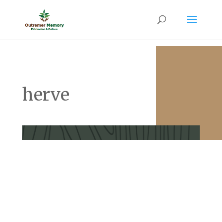
herve
Abolition de l’esclavage en Martinique Sommaire Le