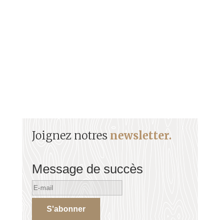
contexte Le décret Le 22 mai Les émeutes de
Saint-Pierre Les...
Joignez notres
newsletter.
Message de succès
S'abonner