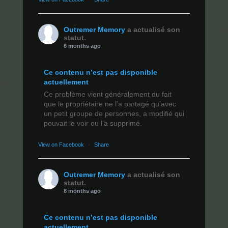
Outremer Memory
a actualisé son
statut.
6 months ago
Ce contenu n’est pas disponible
actuellement
Ce problème vient généralement du fait
que le propriétaire ne l’a partagé qu’avec
un petit groupe de personnes, a modifié qui
pouvait le voir ou l’a supprimé.
View on Facebook
·
Share
Outremer Memory
a actualisé son
statut.
8 months ago
Ce contenu n’est pas disponible
actuellement