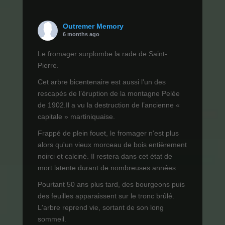
Outremer Memory
6 months ago
Le fromager surplombe la rade de Saint-
Pierre.
Cet arbre bicentenaire est aussi l'un des
rescapés de l’éruption de la montagne Pelée
de 1902.Il a vu la destruction de l’ancienne «
capitale » martiniquaise.
Frappé de plein fouet, le fromager n'est plus
alors qu'un vieux morceau de bois entièrement
noirci et calciné. Il restera dans cet état de
mort latente durant de nombreuses années.
Pourtant 50 ans plus tard, des bourgeons puis
des feuilles apparaissent sur le tronc brûlé.
L'arbre reprend vie, sortant de son long
sommeil.