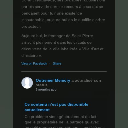
Durant l’esclavage, ses branches robustes ont
parfois servi de dernier recours à ceux qui se
pendaient pour fuir une existence
insoutenable, aujourd hui on le qualifie d'arbre
protecteur.
Aujourd’hui, le fromager de Saint-Pierre
s’inscrit pleinement dans les circuits de
découverte de la ville labellisée « Ville d’art et
d’histoire ».
View on Facebook
·
Share
Outremer Memory
a actualisé son
statut.
6 months ago
Ce contenu n’est pas disponible
actuellement
Ce problème vient généralement du fait
que le propriétaire ne l’a partagé qu’avec
un petit groupe de personnes, a modifié qui