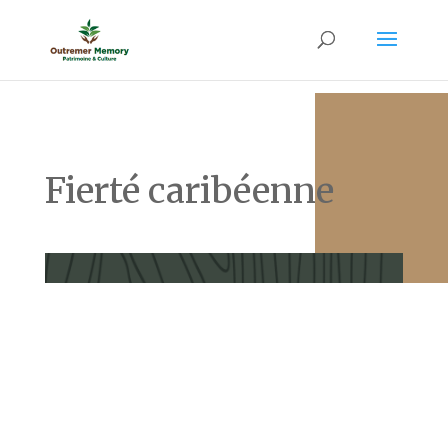
Fierté caribéenne