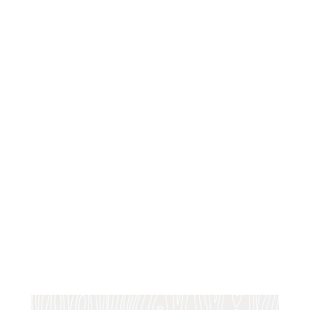
l’histoire, Laura Flessel-Colovic incarne la grâce, la
rigueur et la combativité.
Née à Pointe-à-Pitre et élevée à Petit-Bourg en
Guadeloupe, cette enfant du soleil a conquis les
podiums du monde entier, de l’INSEP aux Jeux
Olympiques d’Atlanta.
Surnommée « La Guêpe » pour sa rapidité et son
tempérament piquant, elle a marqué l’histoire du
sport par son talent, son intelligence stratégique
et sa détermination exemplaire.