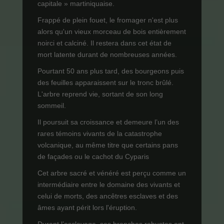
capitale » martiniquaise.
Frappé de plein fouet, le fromager n'est plus
alors qu'un vieux morceau de bois entièrement
noirci et calciné. Il restera dans cet état de
mort latente durant de nombreuses années.
Pourtant 50 ans plus tard, des bourgeons puis
des feuilles apparaissent sur le tronc brûlé.
L'arbre reprend vie, sortant de son long
sommeil.
Il poursuit sa croissance et demeure l’un des
rares témoins vivants de la catastrophe
volcanique, au même titre que certains pans
de façades ou le cachot du Cyparis
Cet arbre sacré et vénéré est perçu comme un
intermédiaire entre le domaine des vivants et
celui de morts, des ancêtres esclaves et des
âmes ayant périt lors l'éruption.