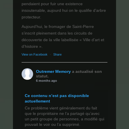
pendaient pour fuir une existence
insoutenable, aujourd hui on le qualifie d'arbre
protecteur.
Aujourd’hui, le fromager de Saint-Pierre
s’inscrit pleinement dans les circuits de
découverte de la ville labellisée « Ville d’art et
d’histoire ».
View on Facebook
·
Share
Outremer Memory
a actualisé son
statut.
6 months ago
Ce contenu n’est pas disponible
actuellement
Ce problème vient généralement du fait
que le propriétaire ne l’a partagé qu’avec
un petit groupe de personnes, a modifié qui
pouvait le voir ou l’a supprimé.