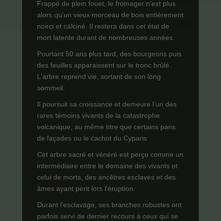
Frappé de plein fouet, le fromager n'est plus
alors qu'un vieux morceau de bois entièrement
noirci et calciné. Il restera dans cet état de
mort latente durant de nombreuses années.
Pourtant 50 ans plus tard, des bourgeons puis
des feuilles apparaissent sur le tronc brûlé.
L'arbre reprend vie, sortant de son long
sommeil.
Il poursuit sa croissance et demeure l’un des
rares témoins vivants de la catastrophe
volcanique, au même titre que certains pans
de façades ou le cachot du Cyparis
Cet arbre sacré et vénéré est perçu comme un
intermédiaire entre le domaine des vivants et
celui de morts, des ancêtres esclaves et des
âmes ayant périt lors l'éruption.
Durant l’esclavage, ses branches robustes ont
parfois servi de dernier recours à ceux qui se