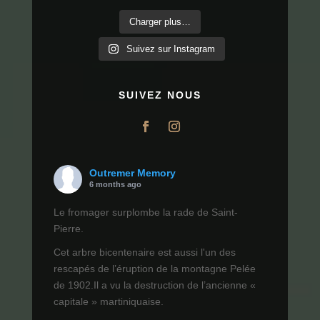
Charger plus…
Suivez sur Instagram
SUIVEZ NOUS
Outremer Memory
6 months ago
Le fromager surplombe la rade de Saint-
Pierre.
Cet arbre bicentenaire est aussi l'un des
rescapés de l’éruption de la montagne Pelée
de 1902.Il a vu la destruction de l’ancienne «
capitale » martiniquaise.