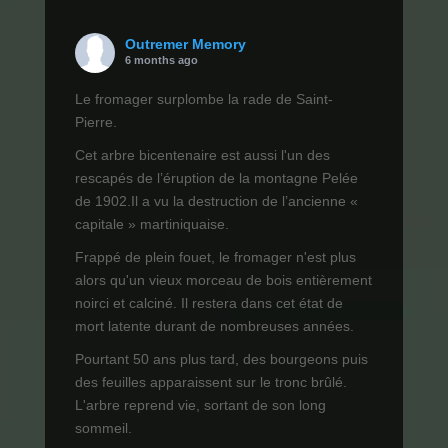
Outremer Memory
6 months ago
Le fromager surplombe la rade de Saint-
Pierre.
Cet arbre bicentenaire est aussi l'un des
rescapés de l’éruption de la montagne Pelée
de 1902.Il a vu la destruction de l’ancienne «
capitale » martiniquaise.
Frappé de plein fouet, le fromager n'est plus
alors qu'un vieux morceau de bois entièrement
noirci et calciné. Il restera dans cet état de
mort latente durant de nombreuses années.
Pourtant 50 ans plus tard, des bourgeons puis
des feuilles apparaissent sur le tronc brûlé.
L'arbre reprend vie, sortant de son long
sommeil.