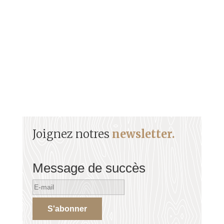
Vaillant résistant, il s’est investi corps et âme pour
le développement de sa commune..
Joignez notres
newsletter.
Message de succès
S'abonner