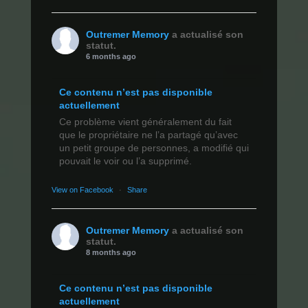
Outremer Memory
a actualisé son
statut.
6 months ago
Ce contenu n’est pas disponible
actuellement
Ce problème vient généralement du fait
que le propriétaire ne l’a partagé qu’avec
un petit groupe de personnes, a modifié qui
pouvait le voir ou l’a supprimé.
View on Facebook
·
Share
Outremer Memory
a actualisé son
statut.
8 months ago
Ce contenu n’est pas disponible
actuellement