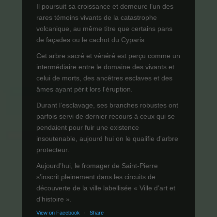
Il poursuit sa croissance et demeure l’un des
rares témoins vivants de la catastrophe
volcanique, au même titre que certains pans
de façades ou le cachot du Cyparis
Cet arbre sacré et vénéré est perçu comme un
intermédiaire entre le domaine des vivants et
celui de morts, des ancêtres esclaves et des
âmes ayant périt lors l'éruption.
Durant l’esclavage, ses branches robustes ont
parfois servi de dernier recours à ceux qui se
pendaient pour fuir une existence
insoutenable, aujourd hui on le qualifie d'arbre
protecteur.
Aujourd’hui, le fromager de Saint-Pierre
s’inscrit pleinement dans les circuits de
découverte de la ville labellisée « Ville d’art et
d’histoire ».
View on Facebook
·
Share