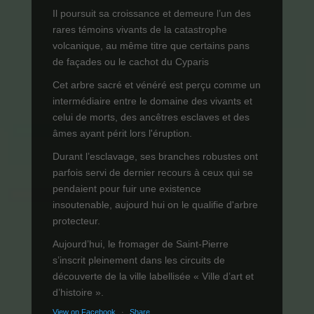
Il poursuit sa croissance et demeure l’un des
rares témoins vivants de la catastrophe
volcanique, au même titre que certains pans
de façades ou le cachot du Cyparis
Cet arbre sacré et vénéré est perçu comme un
intermédiaire entre le domaine des vivants et
celui de morts, des ancêtres esclaves et des
âmes ayant périt lors l'éruption.
Durant l’esclavage, ses branches robustes ont
parfois servi de dernier recours à ceux qui se
pendaient pour fuir une existence
insoutenable, aujourd hui on le qualifie d'arbre
protecteur.
Aujourd’hui, le fromager de Saint-Pierre
s’inscrit pleinement dans les circuits de
découverte de la ville labellisée « Ville d’art et
d’histoire ».
View on Facebook
·
Share