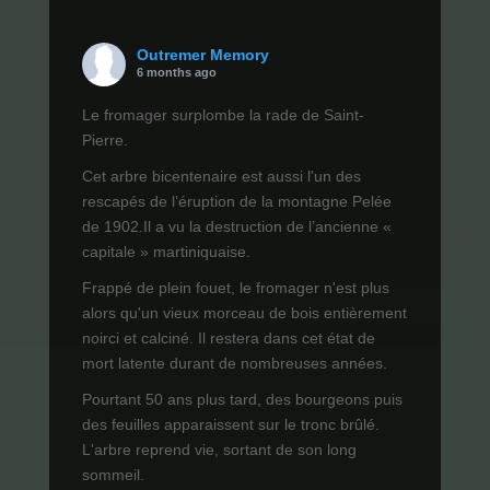
Outremer Memory
6 months ago
Le fromager surplombe la rade de Saint-
Pierre.
Cet arbre bicentenaire est aussi l'un des
rescapés de l’éruption de la montagne Pelée
de 1902.Il a vu la destruction de l’ancienne «
capitale » martiniquaise.
Frappé de plein fouet, le fromager n'est plus
alors qu'un vieux morceau de bois entièrement
noirci et calciné. Il restera dans cet état de
mort latente durant de nombreuses années.
Pourtant 50 ans plus tard, des bourgeons puis
des feuilles apparaissent sur le tronc brûlé.
L'arbre reprend vie, sortant de son long
sommeil.