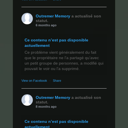
Outremer Memory
a actualisé son
statut.
6 months ago
Ce contenu n’est pas disponible
actuellement
Ce problème vient généralement du fait
que le propriétaire ne l’a partagé qu’avec
un petit groupe de personnes, a modifié qui
pouvait le voir ou l’a supprimé.
View on Facebook
·
Share
Outremer Memory
a actualisé son
statut.
8 months ago
Ce contenu n’est pas disponible
actuellement