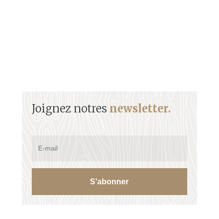
Joignez notres
newsletter.
S'abonner