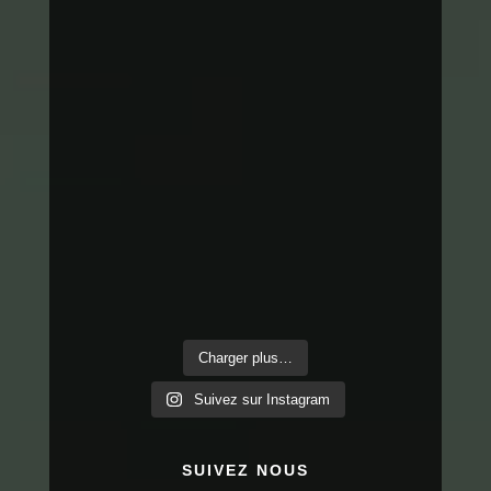
Charger plus…
Suivez sur Instagram
SUIVEZ NOUS