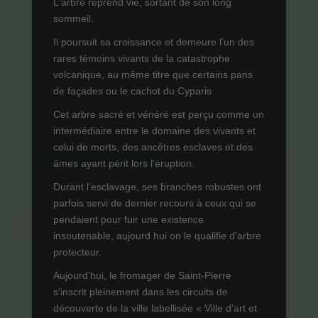
L'arbre reprend vie, sortant de son long
sommeil.
Il poursuit sa croissance et demeure l’un des
rares témoins vivants de la catastrophe
volcanique, au même titre que certains pans
de façades ou le cachot du Cyparis
Cet arbre sacré et vénéré est perçu comme un
intermédiaire entre le domaine des vivants et
celui de morts, des ancêtres esclaves et des
âmes ayant périt lors l'éruption.
Durant l’esclavage, ses branches robustes ont
parfois servi de dernier recours à ceux qui se
pendaient pour fuir une existence
insoutenable, aujourd hui on le qualifie d'arbre
protecteur.
Aujourd’hui, le fromager de Saint-Pierre
s’inscrit pleinement dans les circuits de
découverte de la ville labellisée « Ville d’art et