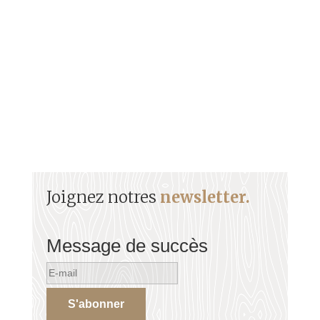
contexte Le décret Le 22 mai Les émeutes de
Saint-Pierre Les...
Joignez notres
newsletter.
Message de succès
S'abonner