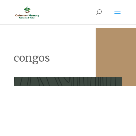
congos
Abolition de l’esclavage en Martinique Sommaire Le