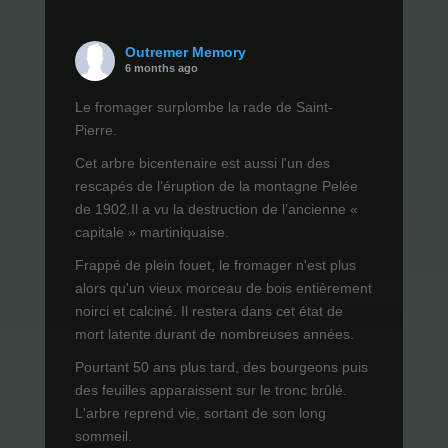
Outremer Memory
6 months ago
Le fromager surplombe la rade de Saint-
Pierre.
Cet arbre bicentenaire est aussi l'un des
rescapés de l’éruption de la montagne Pelée
de 1902.Il a vu la destruction de l’ancienne «
capitale » martiniquaise.
Frappé de plein fouet, le fromager n'est plus
alors qu'un vieux morceau de bois entièrement
noirci et calciné. Il restera dans cet état de
mort latente durant de nombreuses années.
Pourtant 50 ans plus tard, des bourgeons puis
des feuilles apparaissent sur le tronc brûlé.
L'arbre reprend vie, sortant de son long
sommeil.