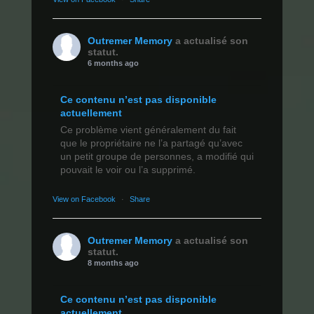
Outremer Memory
a actualisé son
statut.
6 months ago
Ce contenu n’est pas disponible
actuellement
Ce problème vient généralement du fait
que le propriétaire ne l’a partagé qu’avec
un petit groupe de personnes, a modifié qui
pouvait le voir ou l’a supprimé.
View on Facebook
·
Share
Outremer Memory
a actualisé son
statut.
8 months ago
Ce contenu n’est pas disponible
actuellement