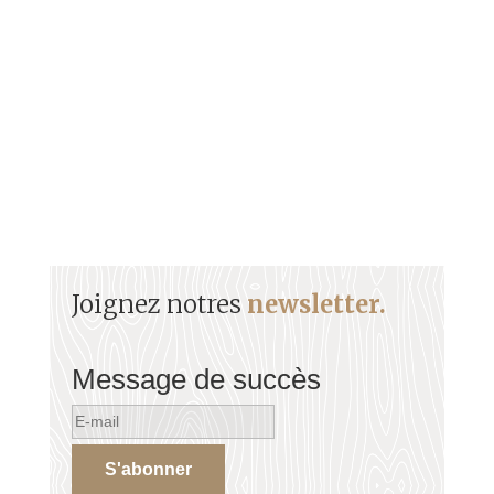
contexte Le décret Le 22 mai Les émeutes de
Saint-Pierre Les...
Joignez notres
newsletter.
Message de succès
S'abonner