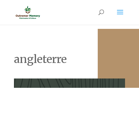
angleterre
Abolition de l’esclavage en Martinique Sommaire Le