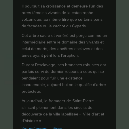
Il poursuit sa croissance et demeure l’un des
rares témoins vivants de la catastrophe
volcanique, au même titre que certains pans
de façades ou le cachot du Cyparis
Cet arbre sacré et vénéré est perçu comme un
intermédiaire entre le domaine des vivants et
celui de morts, des ancêtres esclaves et des
âmes ayant périt lors l'éruption.
Durant l’esclavage, ses branches robustes ont
parfois servi de dernier recours à ceux qui se
pendaient pour fuir une existence
insoutenable, aujourd hui on le qualifie d'arbre
protecteur.
Aujourd’hui, le fromager de Saint-Pierre
s’inscrit pleinement dans les circuits de
découverte de la ville labellisée « Ville d’art et
d’histoire ».
View on Facebook
·
Share