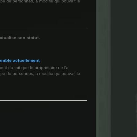
upe de personnes, a modifié qui pouvait le
ctualisé son statut.
onible actuellement
t du fait que le propriétaire ne l’a
upe de personnes, a modifié qui pouvait le