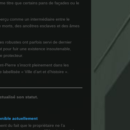
e titre que certains pans de façades ou le
perçu comme un intermédiaire entre le
e morts, des ancêtres esclaves et des âmes
es robustes ont parfois servi de dernier
t pour fuir une existence insoutenable,
re protecteur.
nt-Pierre s’inscrit pleinement dans les
 labellisée « Ville d’art et d’histoire ».
ctualisé son statut.
onible actuellement
t du fait que le propriétaire ne l’a