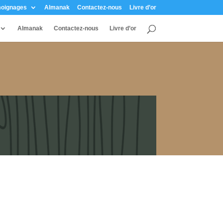
oignages
Almanak
Contactez-nous
Livre d’or
Almanak
Contactez-nous
Livre d’or