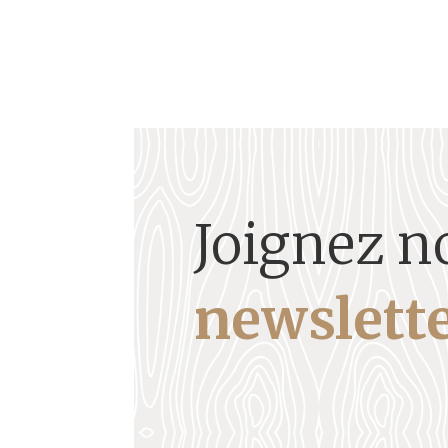
Joignez n
newslette