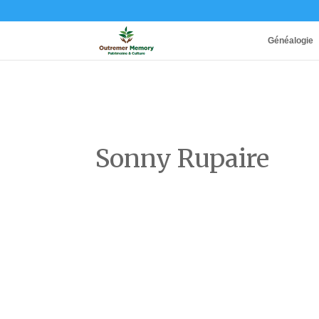
Généalogie
Sonny Rupaire