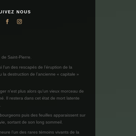
UIVEZ NOUS
de Saint-Pierre.
i l'un des rescapés de l’éruption de la
 la destruction de l’ancienne « capitale »
ager n'est plus alors qu'un vieux morceau de
né. Il restera dans cet état de mort latente
.
 bourgeons puis des feuilles apparaissent sur
 vie, sortant de son long sommeil.
meure l’un des rares témoins vivants de la