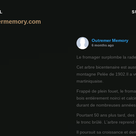
L
S
ermemory.com
Outremer Memory
6 months ago
Le fromager surplombe la rade 
Cet arbre bicentenaire est auss
montagne Pelée de 1902.Il a vu
martiniquaise.
Frappé de plein fouet, le from
bois entièrement noirci et calci
durant de nombreuses années
Pourtant 50 ans plus tard, des
le tronc brûlé. L'arbre reprend
Il poursuit sa croissance et de