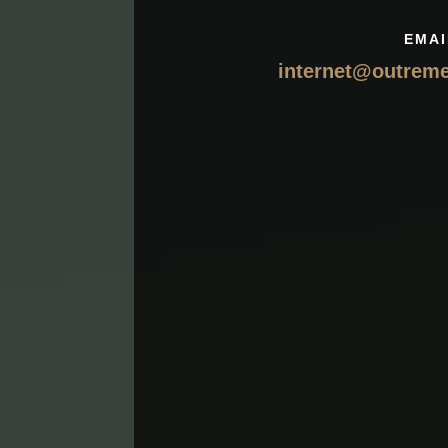
EMAI
internet@outrem