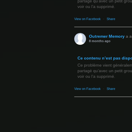
partagé qu’avec un petit gro
voir ou l’a supprimé.
View on Facebook
·
Share
Outremer Memory
a a
8 months ago
Ce contenu n’est pas disp
Ce problème vient généralemen
partagé qu’avec un petit gro
voir ou l’a supprimé.
View on Facebook
·
Share