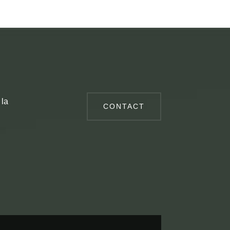
 la
CONTACT