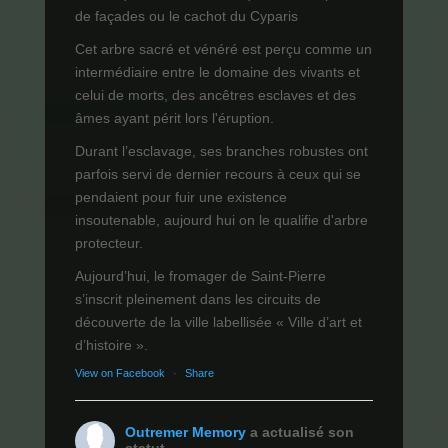
de façades ou le cachot du Cyparis
Cet arbre sacré et vénéré est perçu comme un
intermédiaire entre le domaine des vivants et
celui de morts, des ancêtres esclaves et des
âmes ayant périt lors l'éruption.
Durant l’esclavage, ses branches robustes ont
parfois servi de dernier recours à ceux qui se
pendaient pour fuir une existence
insoutenable, aujourd hui on le qualifie d'arbre
protecteur.
Aujourd’hui, le fromager de Saint-Pierre
s’inscrit pleinement dans les circuits de
découverte de la ville labellisée « Ville d’art et
d’histoire ».
View on Facebook
·
Share
Outremer Memory
a actualisé son
statut.