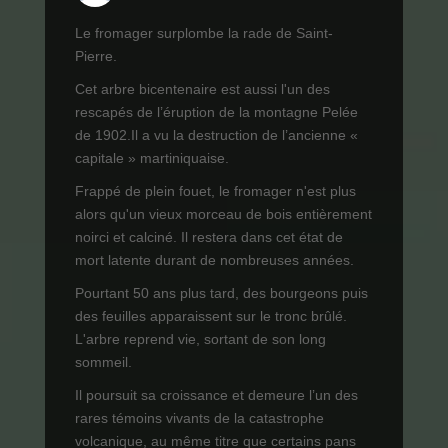
Le fromager surplombe la rade de Saint-
Pierre.
Cet arbre bicentenaire est aussi l'un des
rescapés de l’éruption de la montagne Pelée
de 1902.Il a vu la destruction de l’ancienne «
capitale » martiniquaise.
Frappé de plein fouet, le fromager n'est plus
alors qu'un vieux morceau de bois entièrement
noirci et calciné. Il restera dans cet état de
mort latente durant de nombreuses années.
Pourtant 50 ans plus tard, des bourgeons puis
des feuilles apparaissent sur le tronc brûlé.
L'arbre reprend vie, sortant de son long
sommeil.
Il poursuit sa croissance et demeure l’un des
rares témoins vivants de la catastrophe
volcanique, au même titre que certains pans