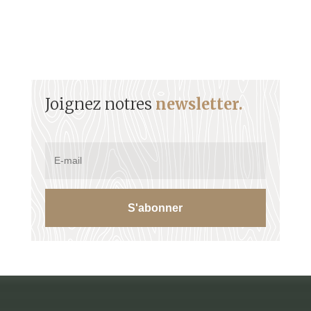
Joignez notres
newsletter.
S'abonner