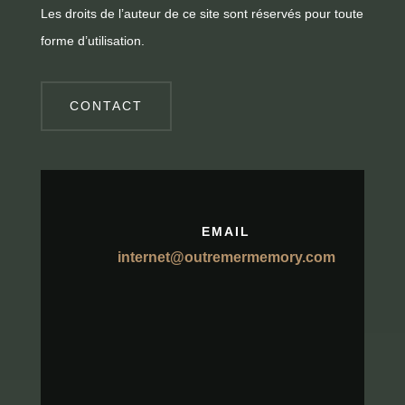
Les droits de l’auteur de ce site sont réservés pour toute
forme d’utilisation.
CONTACT
EMAIL
internet@outremermemory.com