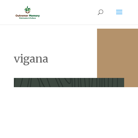
vigana