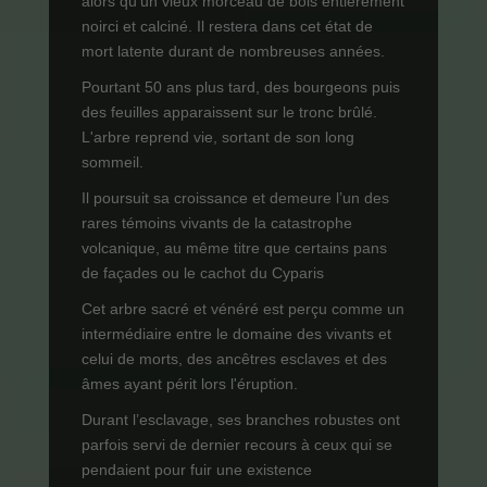
alors qu'un vieux morceau de bois entièrement
noirci et calciné. Il restera dans cet état de
mort latente durant de nombreuses années.
Pourtant 50 ans plus tard, des bourgeons puis
des feuilles apparaissent sur le tronc brûlé.
L'arbre reprend vie, sortant de son long
sommeil.
Il poursuit sa croissance et demeure l’un des
rares témoins vivants de la catastrophe
volcanique, au même titre que certains pans
de façades ou le cachot du Cyparis
Cet arbre sacré et vénéré est perçu comme un
intermédiaire entre le domaine des vivants et
celui de morts, des ancêtres esclaves et des
âmes ayant périt lors l'éruption.
Durant l’esclavage, ses branches robustes ont
parfois servi de dernier recours à ceux qui se
pendaient pour fuir une existence