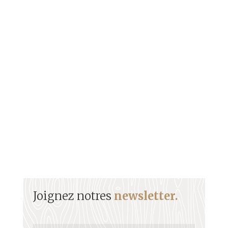
Sommaire Biographie Son parcours musical Son
arbre d'ascendance Biographie Originaire de Saint-
Joseph en Martinique,...
Joignez notres
newsletter.