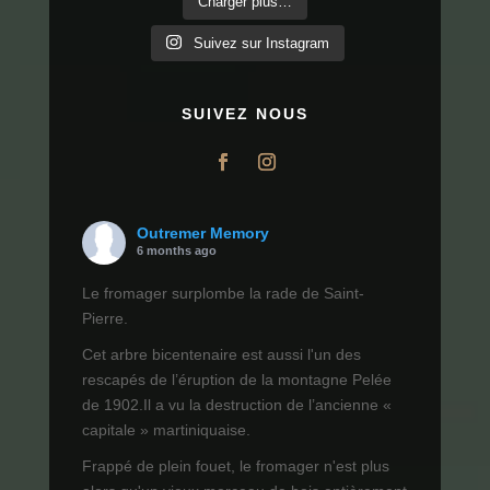
Charger plus…
Suivez sur Instagram
SUIVEZ NOUS
Outremer Memory
6 months ago
Le fromager surplombe la rade de Saint-
Pierre.
Cet arbre bicentenaire est aussi l'un des
rescapés de l’éruption de la montagne Pelée
de 1902.Il a vu la destruction de l’ancienne «
capitale » martiniquaise.
Frappé de plein fouet, le fromager n'est plus