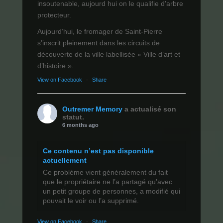
insoutenable, aujourd hui on le qualifie d'arbre
protecteur.
Aujourd’hui, le fromager de Saint-Pierre
s’inscrit pleinement dans les circuits de
découverte de la ville labellisée « Ville d’art et
d’histoire ».
View on Facebook
·
Share
Outremer Memory
a actualisé son
statut.
6 months ago
Ce contenu n’est pas disponible
actuellement
Ce problème vient généralement du fait
que le propriétaire ne l’a partagé qu’avec
un petit groupe de personnes, a modifié qui
pouvait le voir ou l’a supprimé.
View on Facebook
·
Share