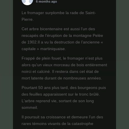
6 months ago
Le fromager surplombe la rade de Saint-
Pierre.
Cet arbre bicentenaire est aussi l'un des
rescapés de l’éruption de la montagne Pelée
de 1902.Il a vu la destruction de l’ancienne «
capitale » martiniquaise.
Frappé de plein fouet, le fromager n'est plus
alors qu'un vieux morceau de bois entièrement
noirci et calciné. Il restera dans cet état de
mort latente durant de nombreuses années.
Pourtant 50 ans plus tard, des bourgeons puis
des feuilles apparaissent sur le tronc brûlé.
L'arbre reprend vie, sortant de son long
sommeil.
Il poursuit sa croissance et demeure l’un des
rares témoins vivants de la catastrophe