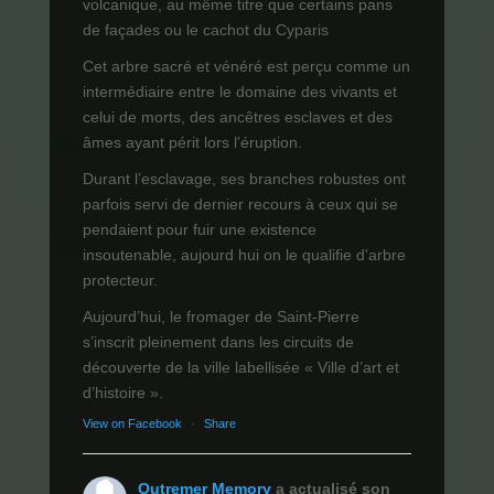
volcanique, au même titre que certains pans
de façades ou le cachot du Cyparis
Cet arbre sacré et vénéré est perçu comme un
intermédiaire entre le domaine des vivants et
celui de morts, des ancêtres esclaves et des
âmes ayant périt lors l'éruption.
Durant l’esclavage, ses branches robustes ont
parfois servi de dernier recours à ceux qui se
pendaient pour fuir une existence
insoutenable, aujourd hui on le qualifie d'arbre
protecteur.
Aujourd’hui, le fromager de Saint-Pierre
s’inscrit pleinement dans les circuits de
découverte de la ville labellisée « Ville d’art et
d’histoire ».
View on Facebook
·
Share
Outremer Memory
a actualisé son