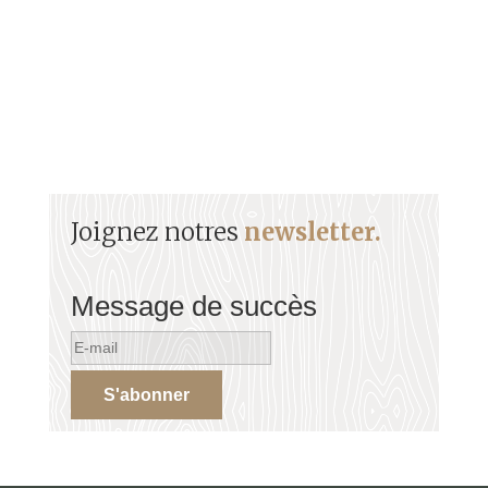
Joignez notres
newsletter.
Message de succès
S'abonner