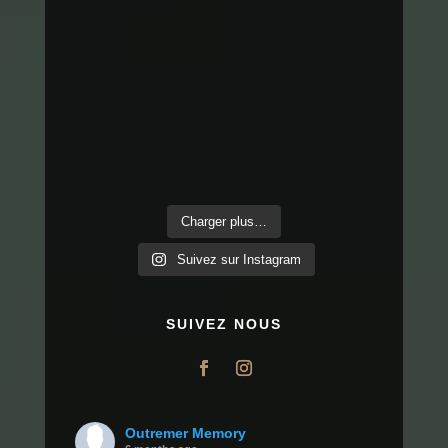
Charger plus…
Suivez sur Instagram
SUIVEZ NOUS
Outremer Memory