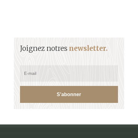
Joignez notres
newsletter.
S'abonner