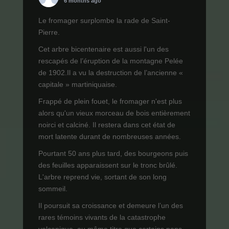
6 months ago
Le fromager surplombe la rade de Saint-
Pierre.
Cet arbre bicentenaire est aussi l'un des
rescapés de l’éruption de la montagne Pelée
de 1902.Il a vu la destruction de l’ancienne «
capitale » martiniquaise.
Frappé de plein fouet, le fromager n'est plus
alors qu'un vieux morceau de bois entièrement
noirci et calciné. Il restera dans cet état de
mort latente durant de nombreuses années.
Pourtant 50 ans plus tard, des bourgeons puis
des feuilles apparaissent sur le tronc brûlé.
L'arbre reprend vie, sortant de son long
sommeil.
Il poursuit sa croissance et demeure l’un des
rares témoins vivants de la catastrophe