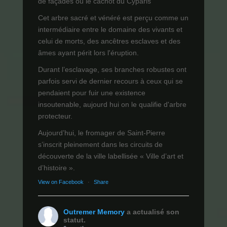
de façades ou le cachot du Cyparis
Cet arbre sacré et vénéré est perçu comme un
intermédiaire entre le domaine des vivants et
celui de morts, des ancêtres esclaves et des
âmes ayant périt lors l'éruption.
Durant l’esclavage, ses branches robustes ont
parfois servi de dernier recours à ceux qui se
pendaient pour fuir une existence
insoutenable, aujourd hui on le qualifie d'arbre
protecteur.
Aujourd’hui, le fromager de Saint-Pierre
s’inscrit pleinement dans les circuits de
découverte de la ville labellisée « Ville d’art et
d’histoire ».
View on Facebook
·
Share
Outremer Memory
a actualisé son
statut.