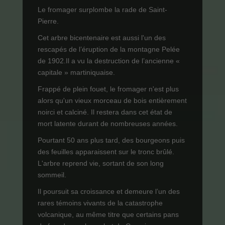
Le fromager surplombe la rade de Saint-
Pierre.
Cet arbre bicentenaire est aussi l'un des
rescapés de l’éruption de la montagne Pelée
de 1902.Il a vu la destruction de l’ancienne «
capitale » martiniquaise.
Frappé de plein fouet, le fromager n'est plus
alors qu'un vieux morceau de bois entièrement
noirci et calciné. Il restera dans cet état de
mort latente durant de nombreuses années.
Pourtant 50 ans plus tard, des bourgeons puis
des feuilles apparaissent sur le tronc brûlé.
L'arbre reprend vie, sortant de son long
sommeil.
Il poursuit sa croissance et demeure l’un des
rares témoins vivants de la catastrophe
volcanique, au même titre que certains pans