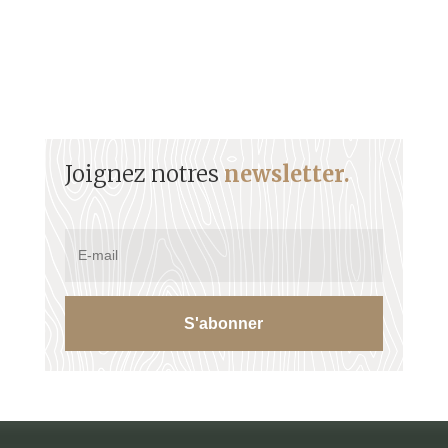
Joignez notres
newsletter.
S'abonner