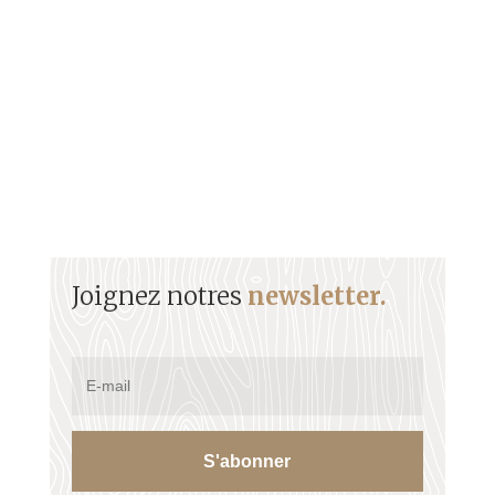
évoluer le chocolat guadeloupéen, du terroir à la
tablette, avec passion et détermination.
Joignez notres
newsletter.
S'abonner