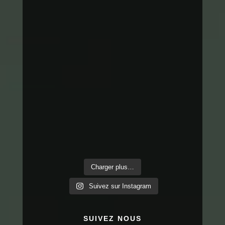
Charger plus…
Suivez sur Instagram
SUIVEZ NOUS