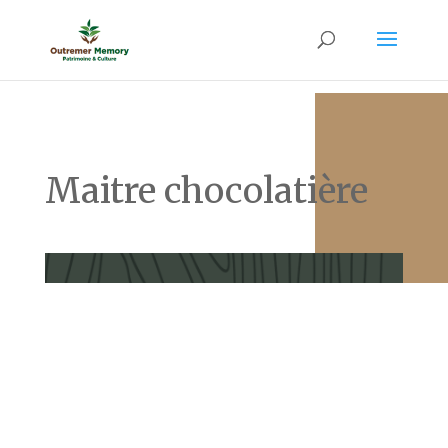
Maitre chocolatière