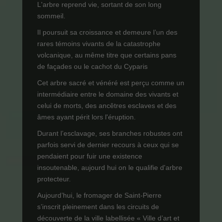
L'arbre reprend vie, sortant de son long
sommeil.
Il poursuit sa croissance et demeure l’un des
rares témoins vivants de la catastrophe
volcanique, au même titre que certains pans
de façades ou le cachot du Cyparis
Cet arbre sacré et vénéré est perçu comme un
intermédiaire entre le domaine des vivants et
celui de morts, des ancêtres esclaves et des
âmes ayant périt lors l'éruption.
Durant l’esclavage, ses branches robustes ont
parfois servi de dernier recours à ceux qui se
pendaient pour fuir une existence
insoutenable, aujourd hui on le qualifie d'arbre
protecteur.
Aujourd’hui, le fromager de Saint-Pierre
s’inscrit pleinement dans les circuits de
découverte de la ville labellisée « Ville d’art et