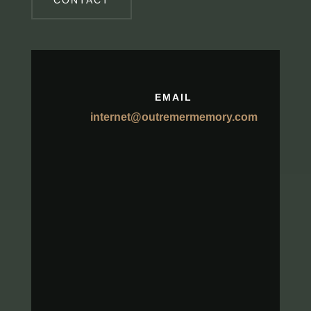
CONTACT
EMAIL
internet@outremermemory.com