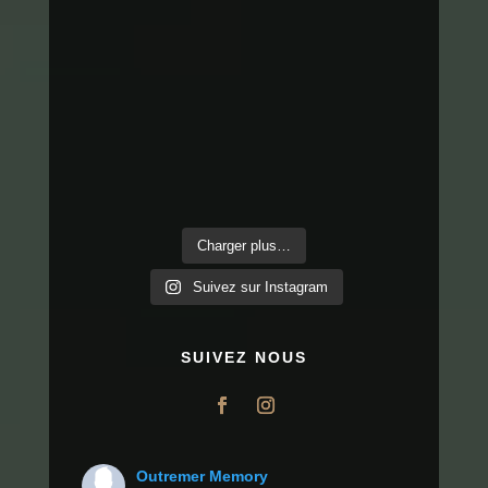
Charger plus…
Suivez sur Instagram
SUIVEZ NOUS
Outremer Memory