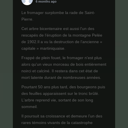
6 months ago
Le fromager surplombe la rade de Saint-
Pierre.
Cet arbre bicentenaire est aussi l'un des
rescapés de l’éruption de la montagne Pelée
de 1902.Il a vu la destruction de l’ancienne «
capitale » martiniquaise.
Frappé de plein fouet, le fromager n'est plus
alors qu'un vieux morceau de bois entièrement
noirci et calciné. Il restera dans cet état de
mort latente durant de nombreuses années.
Pourtant 50 ans plus tard, des bourgeons puis
des feuilles apparaissent sur le tronc brûlé.
L'arbre reprend vie, sortant de son long
sommeil.
Il poursuit sa croissance et demeure l’un des
rares témoins vivants de la catastrophe