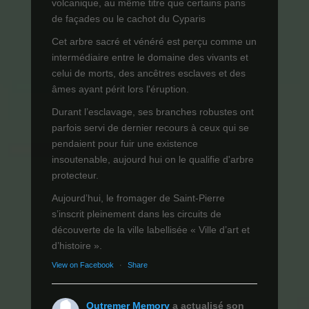
volcanique, au même titre que certains pans
de façades ou le cachot du Cyparis
Cet arbre sacré et vénéré est perçu comme un
intermédiaire entre le domaine des vivants et
celui de morts, des ancêtres esclaves et des
âmes ayant périt lors l'éruption.
Durant l’esclavage, ses branches robustes ont
parfois servi de dernier recours à ceux qui se
pendaient pour fuir une existence
insoutenable, aujourd hui on le qualifie d'arbre
protecteur.
Aujourd’hui, le fromager de Saint-Pierre
s’inscrit pleinement dans les circuits de
découverte de la ville labellisée « Ville d’art et
d’histoire ».
View on Facebook
·
Share
Outremer Memory
a actualisé son