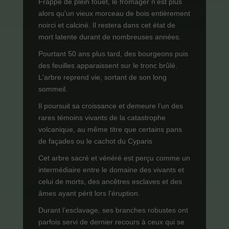
Frappé de plein fouet, le fromager n'est plus
alors qu'un vieux morceau de bois entièrement
noirci et calciné. Il restera dans cet état de
mort latente durant de nombreuses années.
Pourtant 50 ans plus tard, des bourgeons puis
des feuilles apparaissent sur le tronc brûlé.
L'arbre reprend vie, sortant de son long
sommeil.
Il poursuit sa croissance et demeure l’un des
rares témoins vivants de la catastrophe
volcanique, au même titre que certains pans
de façades ou le cachot du Cyparis
Cet arbre sacré et vénéré est perçu comme un
intermédiaire entre le domaine des vivants et
celui de morts, des ancêtres esclaves et des
âmes ayant périt lors l'éruption.
Durant l’esclavage, ses branches robustes ont
parfois servi de dernier recours à ceux qui se