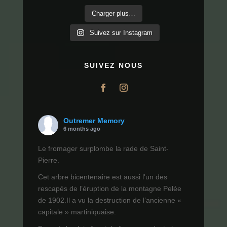
Charger plus…
Suivez sur Instagram
SUIVEZ NOUS
Outremer Memory
6 months ago
Le fromager surplombe la rade de Saint-
Pierre.
Cet arbre bicentenaire est aussi l'un des
rescapés de l’éruption de la montagne Pelée
de 1902.Il a vu la destruction de l’ancienne «
capitale » martiniquaise.