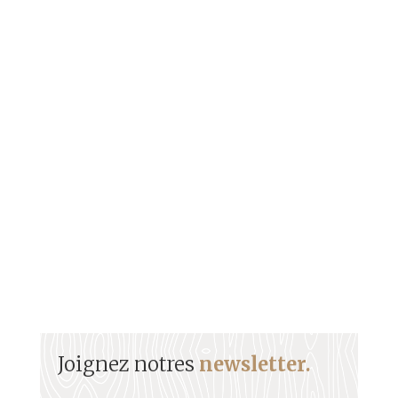
Issu d’une fratrie de musiciens, Alain Jean-Marie
(AJM) est incontestablement l’artiste français le
plus titré. En remportant les Victoires du Jazz et le
meilleur album français décerné en 2020, par
l’Académie du Jazz en compagnie de Diégo Imbert,
sa carrière prend une nouvelle dimension.
Joignez notres
newsletter.