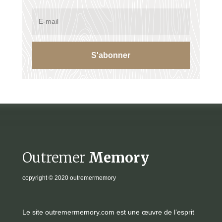
S'abonner
Outremer
Memory
copyright
© 2020 outremermemory
Le site outremermemory.com est une œuvre de l’esprit