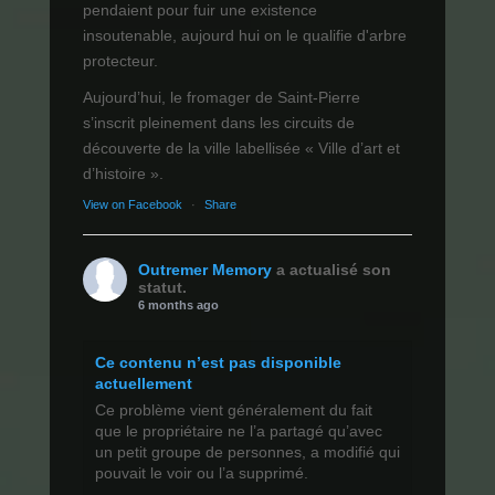
pendaient pour fuir une existence
insoutenable, aujourd hui on le qualifie d'arbre
protecteur.
Aujourd’hui, le fromager de Saint-Pierre
s’inscrit pleinement dans les circuits de
découverte de la ville labellisée « Ville d’art et
d’histoire ».
View on Facebook
·
Share
Outremer Memory
a actualisé son
statut.
6 months ago
Ce contenu n’est pas disponible
actuellement
Ce problème vient généralement du fait
que le propriétaire ne l’a partagé qu’avec
un petit groupe de personnes, a modifié qui
pouvait le voir ou l’a supprimé.