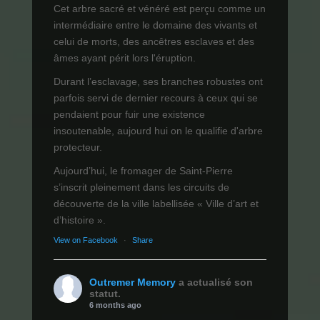
Cet arbre sacré et vénéré est perçu comme un
intermédiaire entre le domaine des vivants et
celui de morts, des ancêtres esclaves et des
âmes ayant périt lors l'éruption.
Durant l’esclavage, ses branches robustes ont
parfois servi de dernier recours à ceux qui se
pendaient pour fuir une existence
insoutenable, aujourd hui on le qualifie d'arbre
protecteur.
Aujourd’hui, le fromager de Saint-Pierre
s’inscrit pleinement dans les circuits de
découverte de la ville labellisée « Ville d’art et
d’histoire ».
View on Facebook
·
Share
Outremer Memory
a actualisé son
statut.
6 months ago