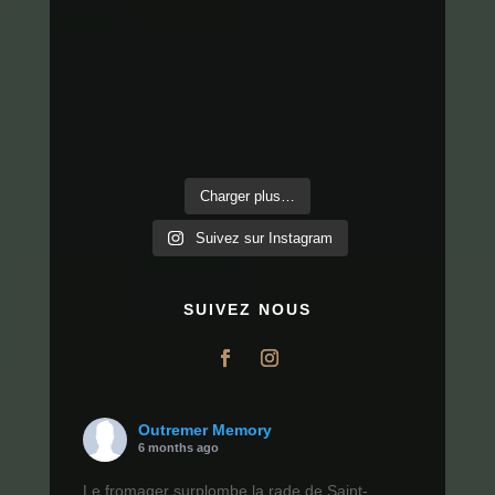
Charger plus…
Suivez sur Instagram
SUIVEZ NOUS
Outremer Memory
6 months ago
Le fromager surplombe la rade de Saint-