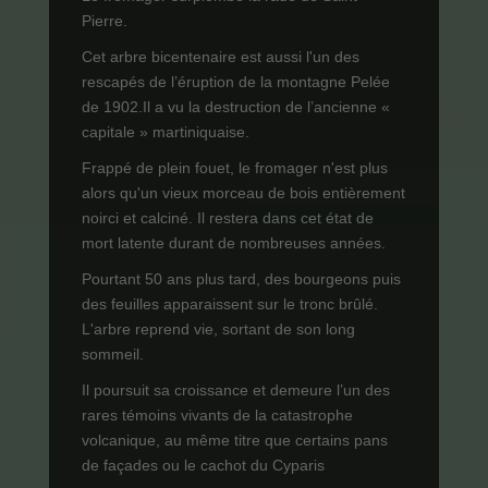
Pierre.
Cet arbre bicentenaire est aussi l'un des
rescapés de l’éruption de la montagne Pelée
de 1902.Il a vu la destruction de l’ancienne «
capitale » martiniquaise.
Frappé de plein fouet, le fromager n'est plus
alors qu'un vieux morceau de bois entièrement
noirci et calciné. Il restera dans cet état de
mort latente durant de nombreuses années.
Pourtant 50 ans plus tard, des bourgeons puis
des feuilles apparaissent sur le tronc brûlé.
L'arbre reprend vie, sortant de son long
sommeil.
Il poursuit sa croissance et demeure l’un des
rares témoins vivants de la catastrophe
volcanique, au même titre que certains pans
de façades ou le cachot du Cyparis