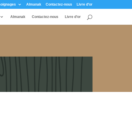
oignages
Almanak
Contactez-nous
Livre d’or
Almanak
Contactez-nous
Livre d’or