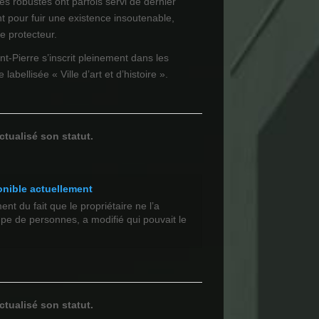
es robustes ont parfois servi de dernier
t pour fuir une existence insoutenable,
re protecteur.
nt-Pierre s’inscrit pleinement dans les
 labellisée « Ville d’art et d’histoire ».
ctualisé son statut.
onible actuellement
t du fait que le propriétaire ne l’a
upe de personnes, a modifié qui pouvait le
ctualisé son statut.