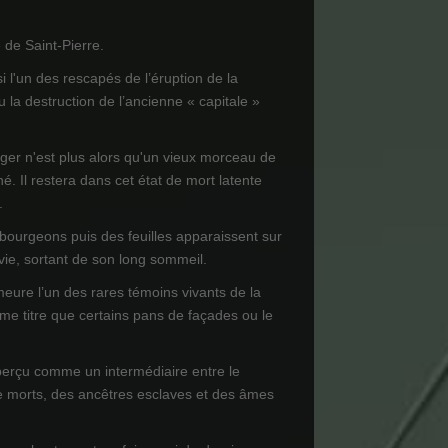
de Saint-Pierre.
i l'un des rescapés de l’éruption de la
 la destruction de l’ancienne « capitale »
ager n'est plus alors qu'un vieux morceau de
né. Il restera dans cet état de mort latente
.
 bourgeons puis des feuilles apparaissent sur
 vie, sortant de son long sommeil.
meure l’un des rares témoins vivants de la
e titre que certains pans de façades ou le
perçu comme un intermédiaire entre le
e morts, des ancêtres esclaves et des âmes