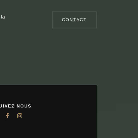
 la
CONTACT
UIVEZ NOUS