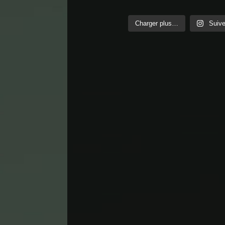
Charger plus…
Suive