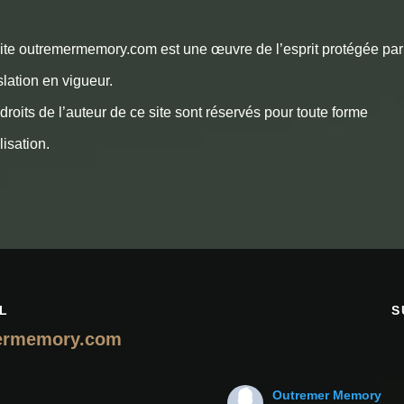
ite outremermemory.com est une œuvre de l’esprit protégée par
slation en vigueur.
droits de l’auteur de ce site sont réservés pour toute forme
ilisation.
L
S
ermemory.com
Outremer Memory