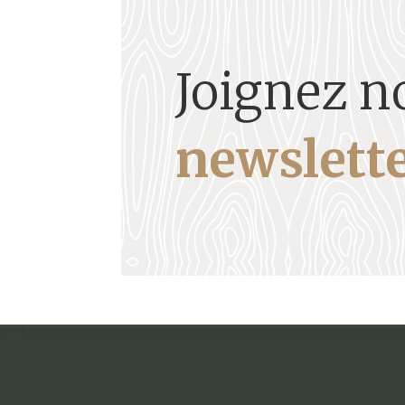
Joignez n
newslette