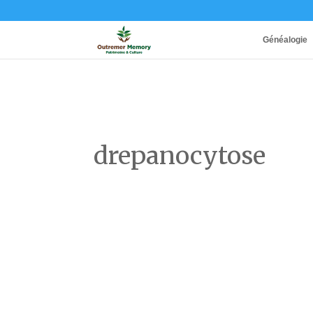
Généalogie
drepanocytose