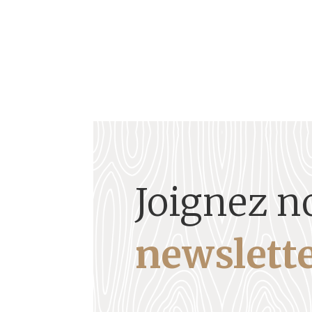
Joignez n
newslette