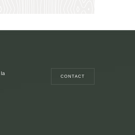
 la
CONTACT