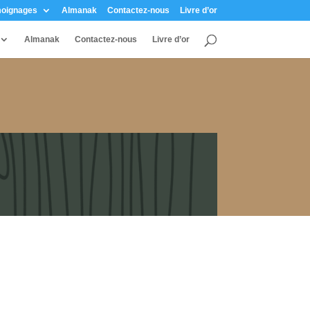
oignages
Almanak
Contactez-nous
Livre d’or
Almanak
Contactez-nous
Livre d’or