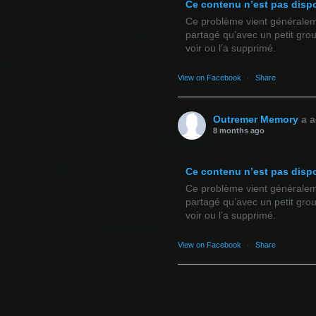
Ce contenu n’est pas disp
Ce problème vient généralemen
partagé qu’avec un petit gro
voir ou l’a supprimé.
View on Facebook
·
Share
Outremer Memory
a a
8 months ago
Ce contenu n’est pas disp
Ce problème vient généralemen
partagé qu’avec un petit gro
voir ou l’a supprimé.
View on Facebook
·
Share