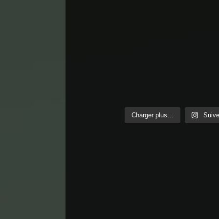
Charger plus…
Suive