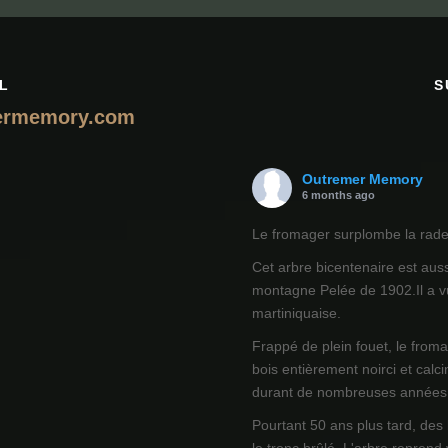
L
S
ermemory.com
Outremer Memory
6 months ago
Le fromager surplombe la rade 
Cet arbre bicentenaire est auss
montagne Pelée de 1902.Il a vu
martiniquaise.
Frappé de plein fouet, le from
bois entièrement noirci et calci
durant de nombreuses années
Pourtant 50 ans plus tard, des