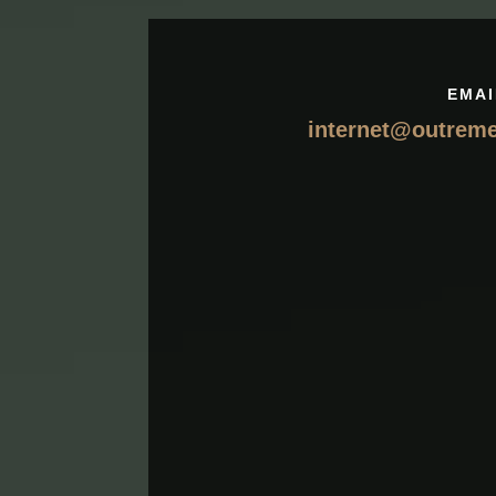
EMAI
internet@outrem