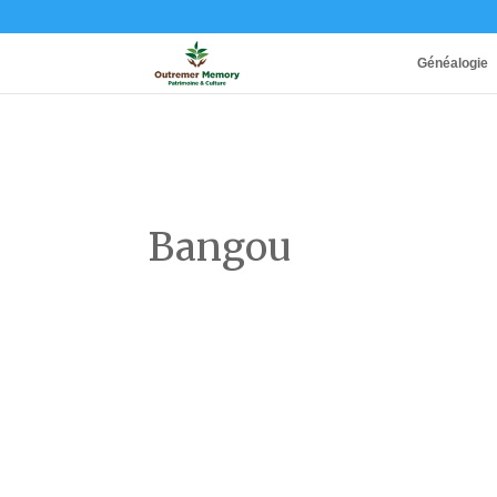
Généalogie
Bangou