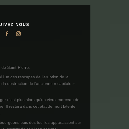
UIVEZ NOUS
de Saint-Pierre.
i l'un des rescapés de l’éruption de la
 la destruction de l’ancienne « capitale »
ager n'est plus alors qu'un vieux morceau de
né. Il restera dans cet état de mort latente
.
 bourgeons puis des feuilles apparaissent sur