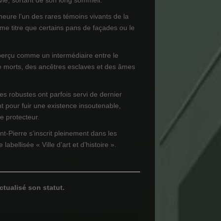
 vie, sortant de son long sommeil.
meure l’un des rares témoins vivants de la
e titre que certains pans de façades ou le
perçu comme un intermédiaire entre le
e morts, des ancêtres esclaves et des âmes
es robustes ont parfois servi de dernier
t pour fuir une existence insoutenable,
re protecteur.
nt-Pierre s’inscrit pleinement dans les
 labellisée « Ville d’art et d’histoire ».
ctualisé son statut.