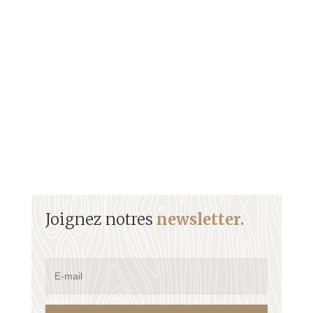
(1884 - 1944) Sommaire Biographie Son parcours
militaire Reconnaissance de tous Sources
Biographie Félix ÉBOUÉ est né...
Joignez notres
newsletter.