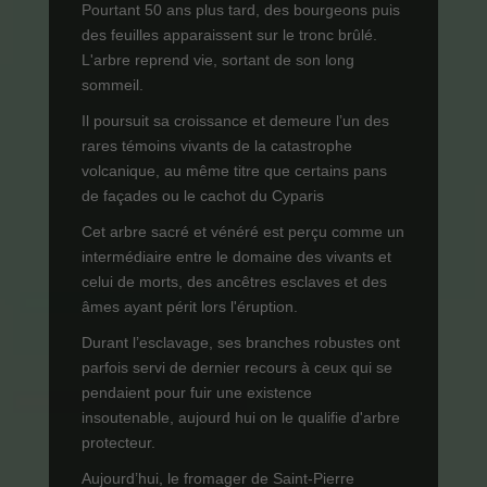
Pourtant 50 ans plus tard, des bourgeons puis
des feuilles apparaissent sur le tronc brûlé.
L'arbre reprend vie, sortant de son long
sommeil.
Il poursuit sa croissance et demeure l’un des
rares témoins vivants de la catastrophe
volcanique, au même titre que certains pans
de façades ou le cachot du Cyparis
Cet arbre sacré et vénéré est perçu comme un
intermédiaire entre le domaine des vivants et
celui de morts, des ancêtres esclaves et des
âmes ayant périt lors l'éruption.
Durant l’esclavage, ses branches robustes ont
parfois servi de dernier recours à ceux qui se
pendaient pour fuir une existence
insoutenable, aujourd hui on le qualifie d'arbre
protecteur.
Aujourd’hui, le fromager de Saint-Pierre