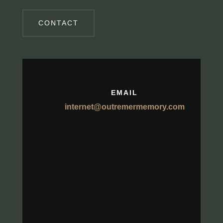
CONTACT
EMAIL
internet@outremermemory.com