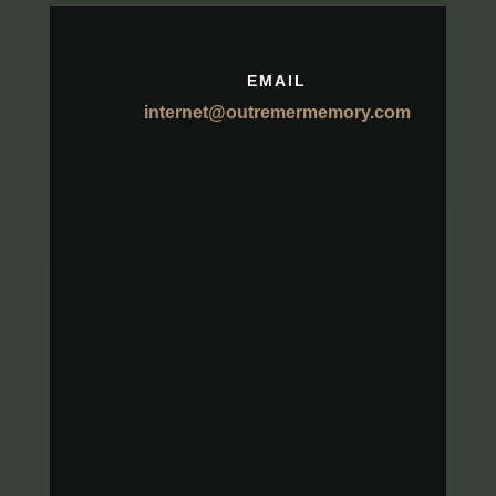
EMAIL
internet@outremermemory.com