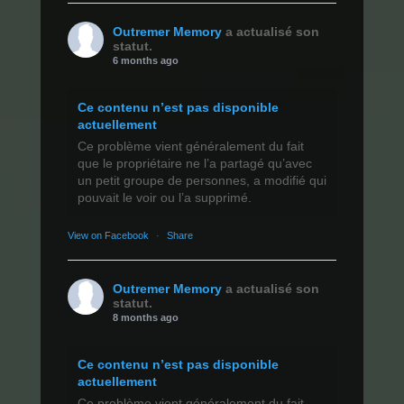
Outremer Memory
a actualisé son
statut.
6 months ago
Ce contenu n’est pas disponible
actuellement
Ce problème vient généralement du fait
que le propriétaire ne l’a partagé qu’avec
un petit groupe de personnes, a modifié qui
pouvait le voir ou l’a supprimé.
View on Facebook
·
Share
Outremer Memory
a actualisé son
statut.
8 months ago
Ce contenu n’est pas disponible
actuellement
Ce problème vient généralement du fait