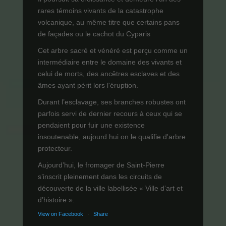
rares témoins vivants de la catastrophe
volcanique, au même titre que certains pans
de façades ou le cachot du Cyparis
Cet arbre sacré et vénéré est perçu comme un
intermédiaire entre le domaine des vivants et
celui de morts, des ancêtres esclaves et des
âmes ayant périt lors l'éruption.
Durant l’esclavage, ses branches robustes ont
parfois servi de dernier recours à ceux qui se
pendaient pour fuir une existence
insoutenable, aujourd hui on le qualifie d'arbre
protecteur.
Aujourd’hui, le fromager de Saint-Pierre
s’inscrit pleinement dans les circuits de
découverte de la ville labellisée « Ville d’art et
d’histoire ».
View on Facebook
·
Share