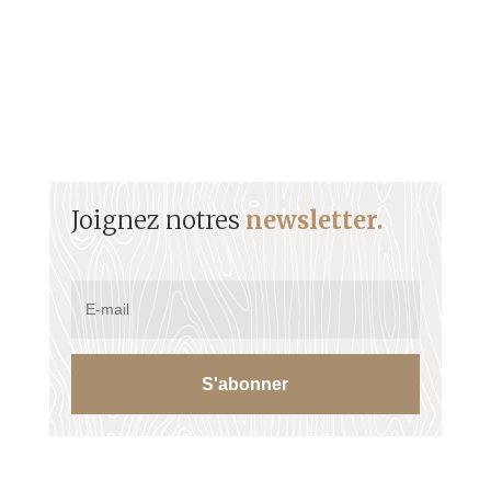
Joignez notres
newsletter.
S'abonner