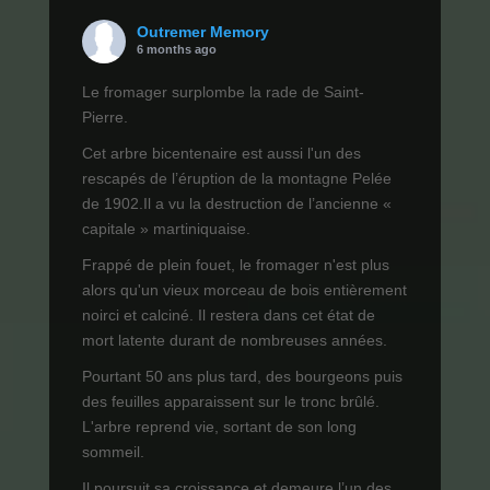
Outremer Memory
6 months ago
Le fromager surplombe la rade de Saint-
Pierre.
Cet arbre bicentenaire est aussi l'un des
rescapés de l’éruption de la montagne Pelée
de 1902.Il a vu la destruction de l’ancienne «
capitale » martiniquaise.
Frappé de plein fouet, le fromager n'est plus
alors qu'un vieux morceau de bois entièrement
noirci et calciné. Il restera dans cet état de
mort latente durant de nombreuses années.
Pourtant 50 ans plus tard, des bourgeons puis
des feuilles apparaissent sur le tronc brûlé.
L'arbre reprend vie, sortant de son long
sommeil.
Il poursuit sa croissance et demeure l’un des