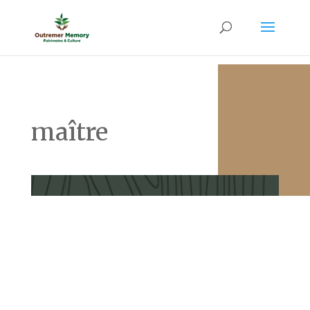
maître
Abolition de l’esclavage en Martinique Sommaire Le