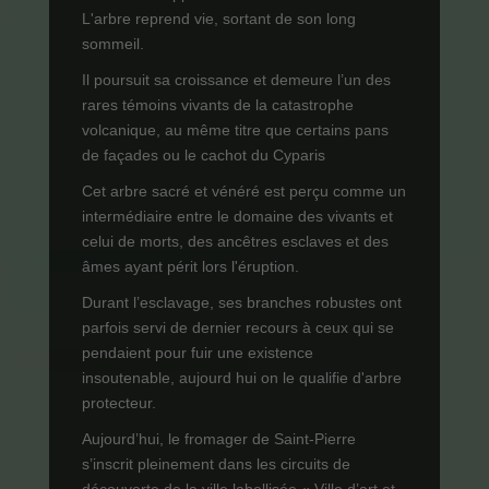
L'arbre reprend vie, sortant de son long
sommeil.
Il poursuit sa croissance et demeure l’un des
rares témoins vivants de la catastrophe
volcanique, au même titre que certains pans
de façades ou le cachot du Cyparis
Cet arbre sacré et vénéré est perçu comme un
intermédiaire entre le domaine des vivants et
celui de morts, des ancêtres esclaves et des
âmes ayant périt lors l'éruption.
Durant l’esclavage, ses branches robustes ont
parfois servi de dernier recours à ceux qui se
pendaient pour fuir une existence
insoutenable, aujourd hui on le qualifie d'arbre
protecteur.
Aujourd’hui, le fromager de Saint-Pierre
s’inscrit pleinement dans les circuits de
découverte de la ville labellisée « Ville d’art et