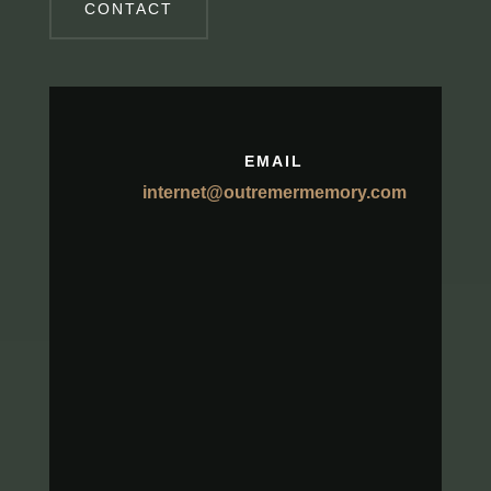
CONTACT
EMAIL
internet@outremermemory.com