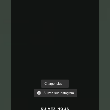
Charger plus…
Suivez sur Instagram
SUIVEZ NOUS