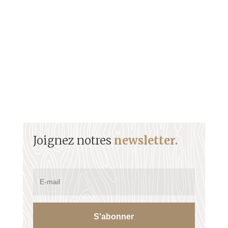
contexte Le décret Le 22 mai Les émeutes de
Saint-Pierre Les...
Joignez notres
newsletter.
S'abonner