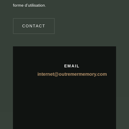
forme d’utilisation.
CONTACT
EMAIL
internet@outremermemory.com