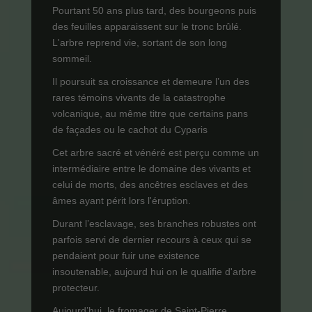
Pourtant 50 ans plus tard, des bourgeons puis
des feuilles apparaissent sur le tronc brûlé.
L'arbre reprend vie, sortant de son long
sommeil.
Il poursuit sa croissance et demeure l’un des
rares témoins vivants de la catastrophe
volcanique, au même titre que certains pans
de façades ou le cachot du Cyparis
Cet arbre sacré et vénéré est perçu comme un
intermédiaire entre le domaine des vivants et
celui de morts, des ancêtres esclaves et des
âmes ayant périt lors l'éruption.
Durant l’esclavage, ses branches robustes ont
parfois servi de dernier recours à ceux qui se
pendaient pour fuir une existence
insoutenable, aujourd hui on le qualifie d'arbre
protecteur.
Aujourd’hui, le fromager de Saint-Pierre