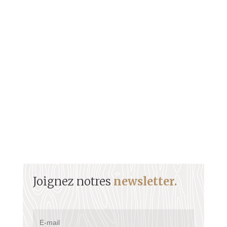
Instituteur guyanais d’origine italienne, Constantin
Verderosa ainsi que sa descendance ont marqué
l’histoire guyanaise. Ils ont beaucoup œuvré pour le
développement de la vie économique.
Joignez notres
newsletter.