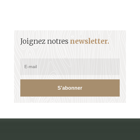
Joignez notres
newsletter.
S'abonner