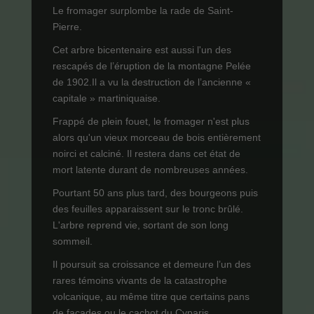
Le fromager surplombe la rade de Saint-
Pierre.
Cet arbre bicentenaire est aussi l'un des
rescapés de l’éruption de la montagne Pelée
de 1902.Il a vu la destruction de l’ancienne «
capitale » martiniquaise.
Frappé de plein fouet, le fromager n'est plus
alors qu'un vieux morceau de bois entièrement
noirci et calciné. Il restera dans cet état de
mort latente durant de nombreuses années.
Pourtant 50 ans plus tard, des bourgeons puis
des feuilles apparaissent sur le tronc brûlé.
L'arbre reprend vie, sortant de son long
sommeil.
Il poursuit sa croissance et demeure l’un des
rares témoins vivants de la catastrophe
volcanique, au même titre que certains pans
de façades ou le cachot du Cyparis