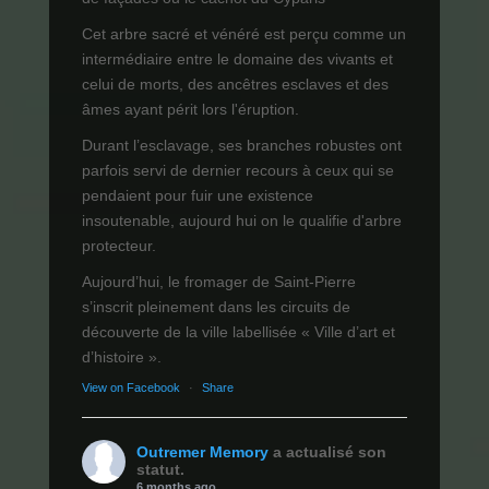
Cet arbre sacré et vénéré est perçu comme un
intermédiaire entre le domaine des vivants et
celui de morts, des ancêtres esclaves et des
âmes ayant périt lors l'éruption.
Durant l’esclavage, ses branches robustes ont
parfois servi de dernier recours à ceux qui se
pendaient pour fuir une existence
insoutenable, aujourd hui on le qualifie d'arbre
protecteur.
Aujourd’hui, le fromager de Saint-Pierre
s’inscrit pleinement dans les circuits de
découverte de la ville labellisée « Ville d’art et
d’histoire ».
View on Facebook
·
Share
Outremer Memory
a actualisé son
statut.
6 months ago