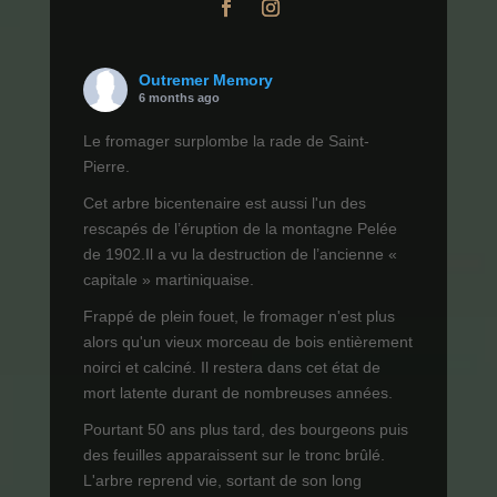
Outremer Memory
6 months ago
Le fromager surplombe la rade de Saint-
Pierre.
Cet arbre bicentenaire est aussi l'un des
rescapés de l’éruption de la montagne Pelée
de 1902.Il a vu la destruction de l’ancienne «
capitale » martiniquaise.
Frappé de plein fouet, le fromager n'est plus
alors qu'un vieux morceau de bois entièrement
noirci et calciné. Il restera dans cet état de
mort latente durant de nombreuses années.
Pourtant 50 ans plus tard, des bourgeons puis
des feuilles apparaissent sur le tronc brûlé.
L'arbre reprend vie, sortant de son long