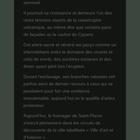
sommeil.
Il poursuit sa croissance et demeure l’un des
rares témoins vivants de la catastrophe
volcanique, au même titre que certains pans
de façades ou le cachot du Cyparis
Cet arbre sacré et vénéré est perçu comme un
intermédiaire entre le domaine des vivants et
celui de morts, des ancêtres esclaves et des
âmes ayant périt lors l'éruption.
Durant l’esclavage, ses branches robustes ont
parfois servi de dernier recours à ceux qui se
pendaient pour fuir une existence
insoutenable, aujourd hui on le qualifie d'arbre
protecteur.
Aujourd’hui, le fromager de Saint-Pierre
s’inscrit pleinement dans les circuits de
découverte de la ville labellisée « Ville d’art et
d’histoire ».