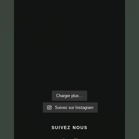
Charger plus…
Suivez sur Instagram
SUIVEZ NOUS